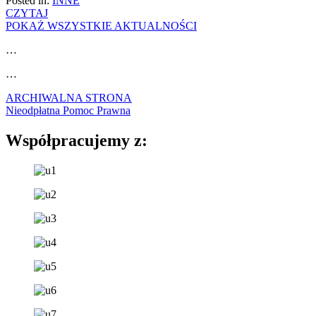
Posted in:
INNE
CZYTAJ
POKAŻ WSZYSTKIE AKTUALNOŚCI
…
…
ARCHIWALNA STRONA
Nieodpłatna Pomoc Prawna
Współpracujemy z: