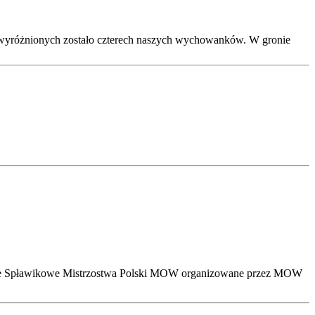
 wyróżnionych zostało czterech naszych wychowanków. W gronie
zne Spławikowe Mistrzostwa Polski MOW organizowane przez MOW