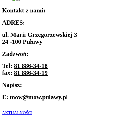
Kontakt z nami:
ADRES:
ul. Marii Grzegorzewskiej 3
24 -100 Puławy
Zadzwoń:
Tel:
81 886-34-18
fax:
81 886-34-19
Napisz:
E:
mow@mow.pulawy.pl
AKTUALNOŚCI