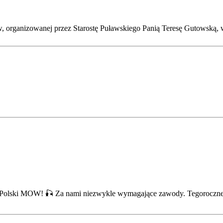
, organizowanej przez Starostę Puławskiego Panią Teresę Gutowską,
h Polski MOW! 🎣 Za nami niezwykle wymagające zawody. Tegoroc