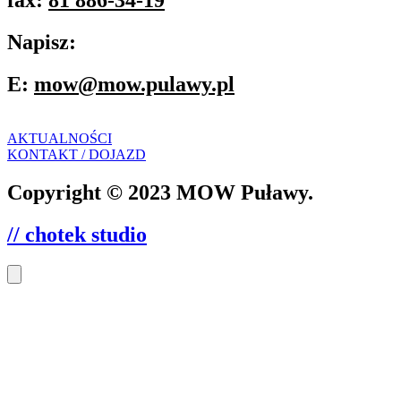
fax:
81 886-34-19
Napisz:
E:
mow@mow.pulawy.pl
AKTUALNOŚCI
KONTAKT / DOJAZD
Copyright © 2023 MOW Puławy.
// chotek studio