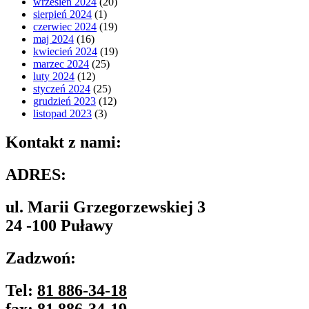
wrzesień 2024
(20)
sierpień 2024
(1)
czerwiec 2024
(19)
maj 2024
(16)
kwiecień 2024
(19)
marzec 2024
(25)
luty 2024
(12)
styczeń 2024
(25)
grudzień 2023
(12)
listopad 2023
(3)
Kontakt z nami:
ADRES:
ul. Marii Grzegorzewskiej 3
24 -100 Puławy
Zadzwoń:
Tel:
81 886-34-18