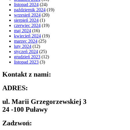
listopad 2024
(24)
październik 2024
(19)
wrzesień 2024
(20)
sierpień 2024
(1)
czerwiec 2024
(19)
maj 2024
(16)
kwiecień 2024
(19)
marzec 2024
(25)
luty 2024
(12)
styczeń 2024
(25)
grudzień 2023
(12)
listopad 2023
(3)
Kontakt z nami:
ADRES:
ul. Marii Grzegorzewskiej 3
24 -100 Puławy
Zadzwoń: