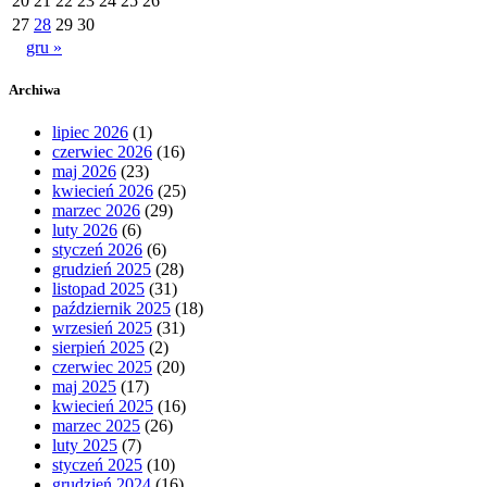
20
21
22
23
24
25
26
27
28
29
30
gru »
Archiwa
lipiec 2026
(1)
czerwiec 2026
(16)
maj 2026
(23)
kwiecień 2026
(25)
marzec 2026
(29)
luty 2026
(6)
styczeń 2026
(6)
grudzień 2025
(28)
listopad 2025
(31)
październik 2025
(18)
wrzesień 2025
(31)
sierpień 2025
(2)
czerwiec 2025
(20)
maj 2025
(17)
kwiecień 2025
(16)
marzec 2025
(26)
luty 2025
(7)
styczeń 2025
(10)
grudzień 2024
(16)