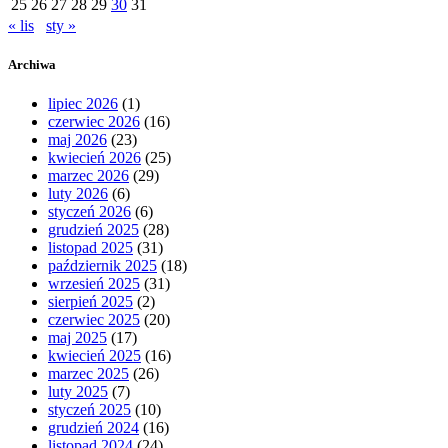
25
26
27
28
29
30
31
« lis
sty »
Archiwa
lipiec 2026
(1)
czerwiec 2026
(16)
maj 2026
(23)
kwiecień 2026
(25)
marzec 2026
(29)
luty 2026
(6)
styczeń 2026
(6)
grudzień 2025
(28)
listopad 2025
(31)
październik 2025
(18)
wrzesień 2025
(31)
sierpień 2025
(2)
czerwiec 2025
(20)
maj 2025
(17)
kwiecień 2025
(16)
marzec 2025
(26)
luty 2025
(7)
styczeń 2025
(10)
grudzień 2024
(16)
listopad 2024
(24)