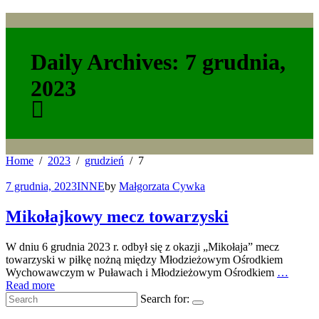
Daily Archives: 7 grudnia,
2023
Home
2023
grudzień
7
7 grudnia, 2023
INNE
by
Małgorzata Cywka
Mikołajkowy mecz towarzyski
W dniu 6 grudnia 2023 r. odbył się z okazji „Mikołaja” mecz
towarzyski w piłkę nożną między Młodzieżowym Ośrodkiem
Wychowawczym w Puławach i Młodzieżowym Ośrodkiem
…
Read more
Search for: