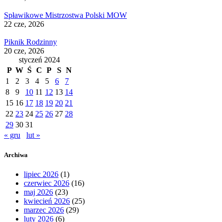
Spławikowe Mistrzostwa Polski MOW
22 cze, 2026
Piknik Rodzinny
20 cze, 2026
styczeń 2024
P
W
Ś
C
P
S
N
1
2
3
4
5
6
7
8
9
10
11
12
13
14
15
16
17
18
19
20
21
22
23
24
25
26
27
28
29
30
31
« gru
lut »
Archiwa
lipiec 2026
(1)
czerwiec 2026
(16)
maj 2026
(23)
kwiecień 2026
(25)
marzec 2026
(29)
luty 2026
(6)