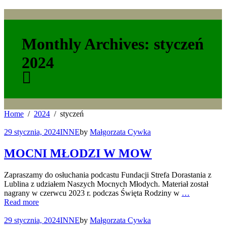
Monthly Archives: styczeń
2024
Home
2024
styczeń
29 stycznia, 2024
INNE
by
Małgorzata Cywka
MOCNI MŁODZI W MOW
Zapraszamy do osłuchania podcastu Fundacji Strefa Dorastania z
Lublina z udziałem Naszych Mocnych Młodych. Materiał został
nagrany w czerwcu 2023 r. podczas Święta Rodziny w
…
Read more
29 stycznia, 2024
INNE
by
Małgorzata Cywka