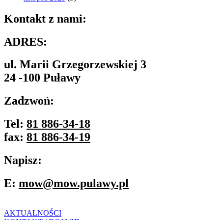
Kontakt z nami:
ADRES:
ul. Marii Grzegorzewskiej 3
24 -100 Puławy
Zadzwoń:
Tel:
81 886-34-18
fax:
81 886-34-19
Napisz:
E:
mow@mow.pulawy.pl
AKTUALNOŚCI