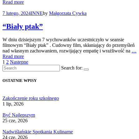
Read more
7 lutego, 2024
INNE
by
Małgorzata Cywka
“Biały ptak”
W dniu dzisiejszym 7 wychowanków uczestniczyło w seansie
filmowym “Biały ptak” . Cudowny film, skłaniający do przemyśleń
nad własnym zachowaniem, rozwijający empatię i wrażliwość na
…
Read more
Stronicowanie
1
2
Następne
Search for:
wpisów
OSTATNIE WPISY
Zakończenie roku szkolnego
1 lip, 2026
Być Najlepszym
25 cze, 2026
Nadwiślańskie Spotkania Kulinarne
24 cze, 2026