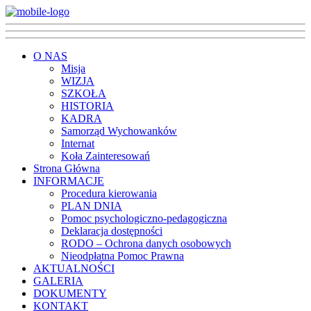
O NAS
Misja
WIZJA
SZKOŁA
HISTORIA
KADRA
Samorząd Wychowanków
Internat
Koła Zainteresowań
Strona Główna
INFORMACJE
Procedura kierowania
PLAN DNIA
Pomoc psychologiczno-pedagogiczna
Deklaracja dostępności
RODO – Ochrona danych osobowych
Nieodpłatna Pomoc Prawna
AKTUALNOŚCI
GALERIA
DOKUMENTY
KONTAKT