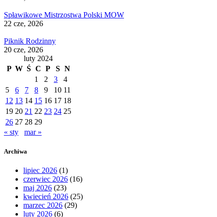
Spławikowe Mistrzostwa Polski MOW
22 cze, 2026
Piknik Rodzinny
20 cze, 2026
luty 2024
P
W
Ś
C
P
S
N
1
2
3
4
5
6
7
8
9
10
11
12
13
14
15
16
17
18
19
20
21
22
23
24
25
26
27
28
29
« sty
mar »
Archiwa
lipiec 2026
(1)
czerwiec 2026
(16)
maj 2026
(23)
kwiecień 2026
(25)
marzec 2026
(29)
luty 2026
(6)