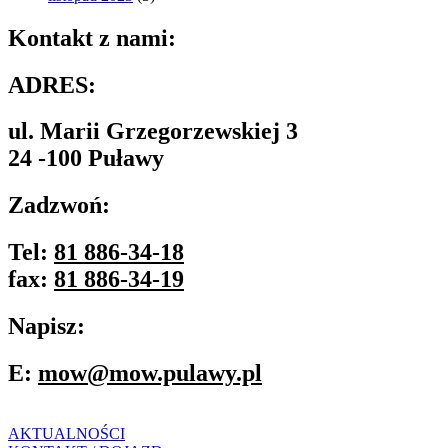
Kontakt z nami:
ADRES:
ul. Marii Grzegorzewskiej 3
24 -100 Puławy
Zadzwoń:
Tel:
81 886-34-18
fax:
81 886-34-19
Napisz:
E:
mow@mow.pulawy.pl
AKTUALNOŚCI