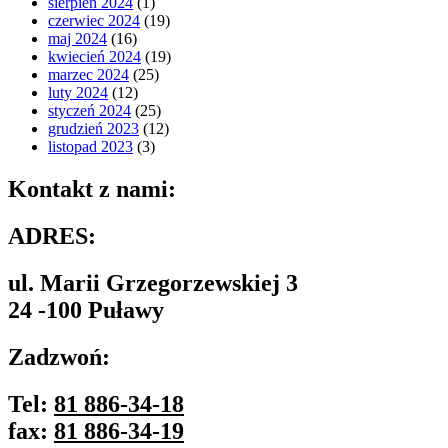
sierpień 2024
(1)
czerwiec 2024
(19)
maj 2024
(16)
kwiecień 2024
(19)
marzec 2024
(25)
luty 2024
(12)
styczeń 2024
(25)
grudzień 2023
(12)
listopad 2023
(3)
Kontakt z nami:
ADRES:
ul. Marii Grzegorzewskiej 3
24 -100 Puławy
Zadzwoń:
Tel:
81 886-34-18
fax:
81 886-34-19