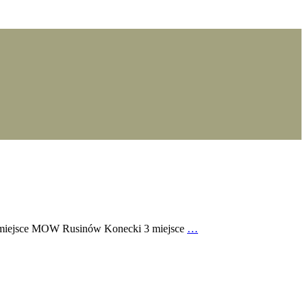
 2 miejsce MOW Rusinów Konecki 3 miejsce
…