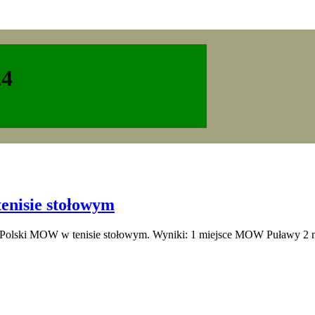
24
enisie stołowym
ostw Polski MOW w tenisie stołowym. Wyniki: 1 miejsce MOW Puławy