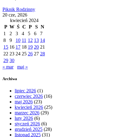
Piknik Rodzinny
20 cze, 2026
kwiecień 2024
P
W
Ś
C
P
S
N
1
2
3
4
5
6
7
8
9
10
11
12
13
14
15
16
17
18
19
20
21
22
23
24
25
26
27
28
29
30
« mar
maj »
Archiwa
lipiec 2026
(1)
czerwiec 2026
(16)
maj 2026
(23)
kwiecień 2026
(25)
marzec 2026
(29)
luty 2026
(6)
styczeń 2026
(6)
grudzień 2025
(28)
listopad 2025
(31)