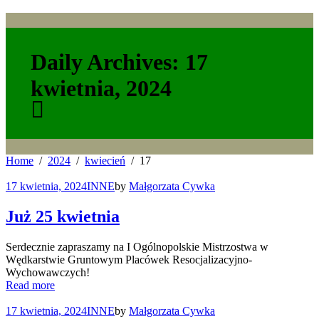
Daily Archives: 17
kwietnia, 2024
Home
2024
kwiecień
17
17 kwietnia, 2024
INNE
by
Małgorzata Cywka
Już 25 kwietnia
Serdecznie zapraszamy na I Ogólnopolskie Mistrzostwa w
Wędkarstwie Gruntowym Placówek Resocjalizacyjno-
Wychowawczych!
Read more
17 kwietnia, 2024
INNE
by
Małgorzata Cywka