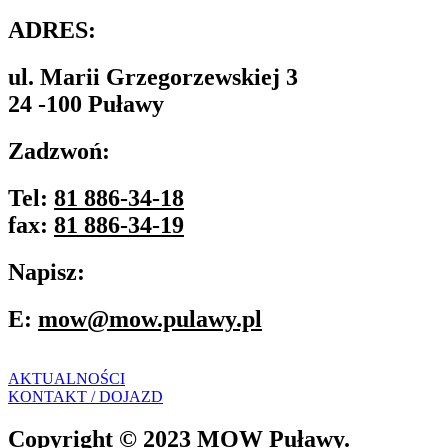
ADRES:
ul. Marii Grzegorzewskiej 3
24 -100 Puławy
Zadzwoń:
Tel:
81 886-34-18
fax:
81 886-34-19
Napisz:
E:
mow@mow.pulawy.pl
AKTUALNOŚCI
KONTAKT / DOJAZD
Copyright © 2023 MOW Puławy.