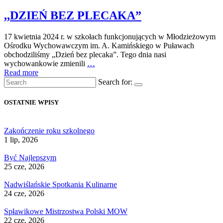
,,DZIEŃ BEZ PLECAKA”
17 kwietnia 2024 r. w szkołach funkcjonujących w Młodzieżowym
Ośrodku Wychowawczym im. A. Kamińskiego w Puławach
obchodziliśmy „Dzień bez plecaka”. Tego dnia nasi
wychowankowie zmienili
…
Read more
Search for:
OSTATNIE WPISY
Zakończenie roku szkolnego
1 lip, 2026
Być Najlepszym
25 cze, 2026
Nadwiślańskie Spotkania Kulinarne
24 cze, 2026
Spławikowe Mistrzostwa Polski MOW
22 cze, 2026