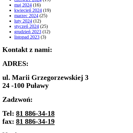
maj 2024
(16)
kwiecień 2024
(19)
marzec 2024
(25)
luty 2024
(12)
styczeń 2024
(25)
grudzień 2023
(12)
listopad 2023
(3)
Kontakt z nami:
ADRES:
ul. Marii Grzegorzewskiej 3
24 -100 Puławy
Zadzwoń:
Tel:
81 886-34-18
fax:
81 886-34-19