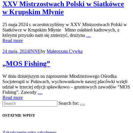
XXV Mistrzostwach Polski w Siatkówce
w Krupskim Młynie
25 maja 2024 r. uczestniczyliśmy w XXV Mistrzostwach Polski w
Siatkówce w Krupskim Młynie Mimo osłabień kadrowych, z
którymi przyszło nam się zmierzyć, drużyna
…
Read more
24 maja, 2024
INNE
by
Małgorzata Cywka
„MOS Fishing”
W dniu dzisiejszym na zaproszenie Młodzieżowego Ośrodka
Socjoterapii w Puławach, wychowankowie naszej placówki wzięli
udział w trzeciej edycji spławikowo – gruntowych zawodów “MOS
Fishing”. Zawody
…
Read more
Search for:
OSTATNIE WPISY
Zakończenie roku szkolnego