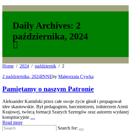
Daily Archives: 2
października, 2024
Home
2024
październik
2
2 października, 2024
INNE
by
Małgorzata Cywka
Pamiętamy o naszym Patronie
Aleksander Kamiński przez całe swoje życie głosił i propagował
idee skautowskie. Był pedagogiem, harcmistrzem, żołnierzem Armii
Krajowej, twórcą formacji Szarych Szeregów oraz autorem wydanej
konspiracyjnie
…
Read more
Search for: