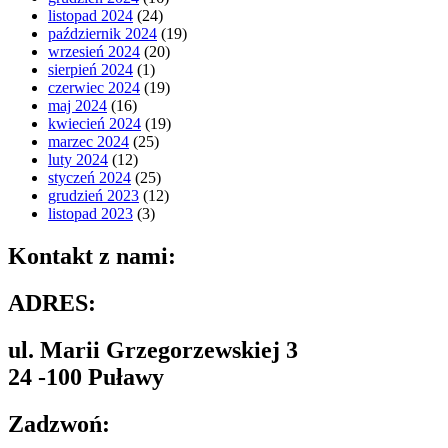
listopad 2024
(24)
październik 2024
(19)
wrzesień 2024
(20)
sierpień 2024
(1)
czerwiec 2024
(19)
maj 2024
(16)
kwiecień 2024
(19)
marzec 2024
(25)
luty 2024
(12)
styczeń 2024
(25)
grudzień 2023
(12)
listopad 2023
(3)
Kontakt z nami:
ADRES:
ul. Marii Grzegorzewskiej 3
24 -100 Puławy
Zadzwoń: