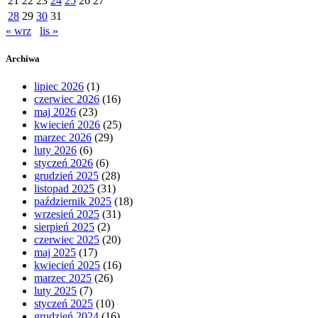
21
22
23
24
25
26
27
28
29
30
31
« wrz
lis »
Archiwa
lipiec 2026
(1)
czerwiec 2026
(16)
maj 2026
(23)
kwiecień 2026
(25)
marzec 2026
(29)
luty 2026
(6)
styczeń 2026
(6)
grudzień 2025
(28)
listopad 2025
(31)
październik 2025
(18)
wrzesień 2025
(31)
sierpień 2025
(2)
czerwiec 2025
(20)
maj 2025
(17)
kwiecień 2025
(16)
marzec 2025
(26)
luty 2025
(7)
styczeń 2025
(10)
grudzień 2024
(16)