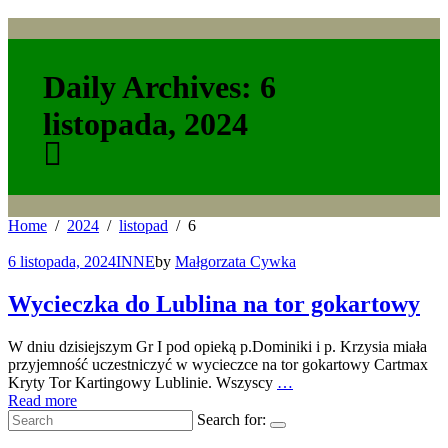
Daily Archives: 6
listopada, 2024
Home
2024
listopad
6
6 listopada, 2024
INNE
by
Małgorzata Cywka
Wycieczka do Lublina na tor gokartowy
W dniu dzisiejszym Gr I pod opieką p.Dominiki i p. Krzysia miała
przyjemność uczestniczyć w wycieczce na tor gokartowy Cartmax
Kryty Tor Kartingowy Lublinie. Wszyscy
…
Read more
Search for: