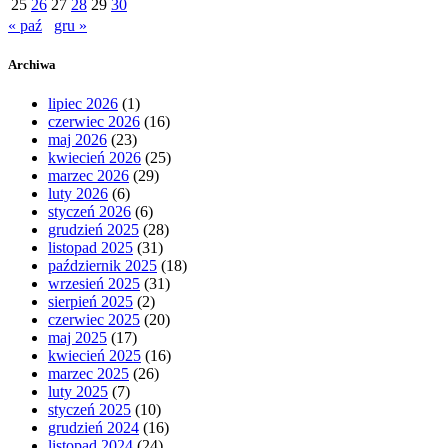
25
26
27
28
29
30
« paź
gru »
Archiwa
lipiec 2026
(1)
czerwiec 2026
(16)
maj 2026
(23)
kwiecień 2026
(25)
marzec 2026
(29)
luty 2026
(6)
styczeń 2026
(6)
grudzień 2025
(28)
listopad 2025
(31)
październik 2025
(18)
wrzesień 2025
(31)
sierpień 2025
(2)
czerwiec 2025
(20)
maj 2025
(17)
kwiecień 2025
(16)
marzec 2025
(26)
luty 2025
(7)
styczeń 2025
(10)
grudzień 2024
(16)
listopad 2024
(24)