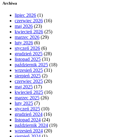
Archiwa
lipiec 2026
(1)
czerwiec 2026
(16)
maj 2026
(23)
kwiecień 2026
(25)
marzec 2026
(29)
luty 2026
(6)
styczeń 2026
(6)
grudzień 2025
(28)
listopad 2025
(31)
październik 2025
(18)
wrzesień 2025
(31)
sierpień 2025
(2)
czerwiec 2025
(20)
maj 2025
(17)
kwiecień 2025
(16)
marzec 2025
(26)
luty 2025
(7)
styczeń 2025
(10)
grudzień 2024
(16)
listopad 2024
(24)
październik 2024
(19)
wrzesień 2024
(20)
sierpień 2024
(1)