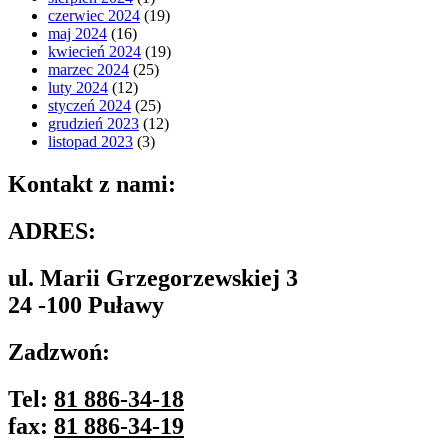
czerwiec 2024
(19)
maj 2024
(16)
kwiecień 2024
(19)
marzec 2024
(25)
luty 2024
(12)
styczeń 2024
(25)
grudzień 2023
(12)
listopad 2023
(3)
Kontakt z nami:
ADRES:
ul. Marii Grzegorzewskiej 3
24 -100 Puławy
Zadzwoń:
Tel:
81 886-34-18
fax:
81 886-34-19