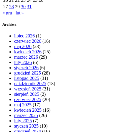
20
21
22
23
24
25
26
27
28
29
30
31
« gru
lut »
Archiwa
lipiec 2026
(1)
czerwiec 2026
(16)
maj 2026
(23)
kwiecień 2026
(25)
marzec 2026
(29)
luty 2026
(6)
styczeń 2026
(6)
grudzień 2025
(28)
listopad 2025
(31)
październik 2025
(18)
wrzesień 2025
(31)
sierpień 2025
(2)
czerwiec 2025
(20)
maj 2025
(17)
kwiecień 2025
(16)
marzec 2025
(26)
luty 2025
(7)
styczeń 2025
(10)
grudzień 2024
(16)