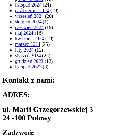
listopad 2024
(24)
październik 2024
(19)
wrzesień 2024
(20)
sierpień 2024
(1)
czerwiec 2024
(19)
maj 2024
(16)
kwiecień 2024
(19)
marzec 2024
(25)
luty 2024
(12)
styczeń 2024
(25)
grudzień 2023
(12)
listopad 2023
(3)
Kontakt z nami:
ADRES:
ul. Marii Grzegorzewskiej 3
24 -100 Puławy
Zadzwoń: