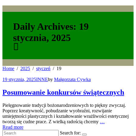
Daily Archives: 19
stycznia, 2025
Home
2025
styczeń
19
19 stycznia, 2025
INNE
by
Małgorzata Cywka
Posumowanie konkursów świątecznych
Pielęgnowanie tradycji bożonarodzeniowych to piękny zwyczaj.
Poprzez kreatywność, pobudzanie wyobraźni, rozwijanie
umiejętności plastycznych i kształtowanie wrażliwości estetycznej
tworzą się cudne prace. Z wielką radością chcemy
…
Read more
Search for: