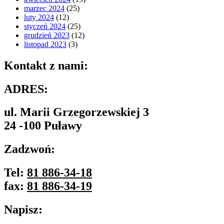
marzec 2024
(25)
luty 2024
(12)
styczeń 2024
(25)
grudzień 2023
(12)
listopad 2023
(3)
Kontakt z nami:
ADRES:
ul. Marii Grzegorzewskiej 3
24 -100 Puławy
Zadzwoń:
Tel:
81 886-34-18
fax:
81 886-34-19
Napisz: