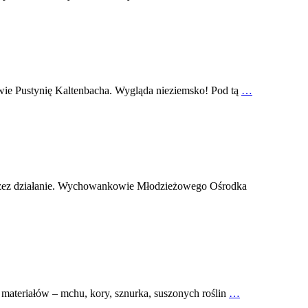
wie Pustynię Kaltenbacha. Wygląda nieziemsko! Pod tą
…
ziałanie. Wychowankowie Młodzieżowego Ośrodka
materiałów – mchu, kory, sznurka, suszonych roślin
…