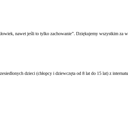
człowiek, nawet jeśli to tylko zachowanie”. Dziękujemy wszystkim za
esiedlonych dzieci (chłopcy i dziewczęta od 8 lat do 15 lat) z internat