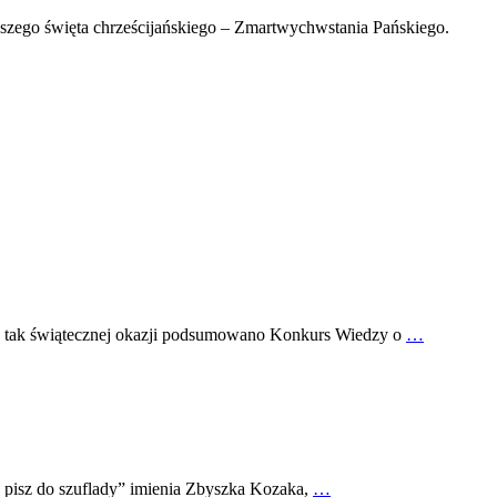
jszego święta chrześcijańskiego – Zmartwychwstania Pańskiego.
zy tak świątecznej okazji podsumowano Konkurs Wiedzy o
…
 pisz do szuflady” imienia Zbyszka Kozaka,
…