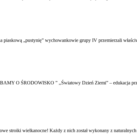
na piaskową „pustynię” wychowankowie grupy IV przemierzali właści
 ŚRODOWISKO ” ,,Światowy Dzień Ziemi” – edukacja przez d
owe stroiki wielkanocne! Każdy z nich został wykonany z naturalnych 