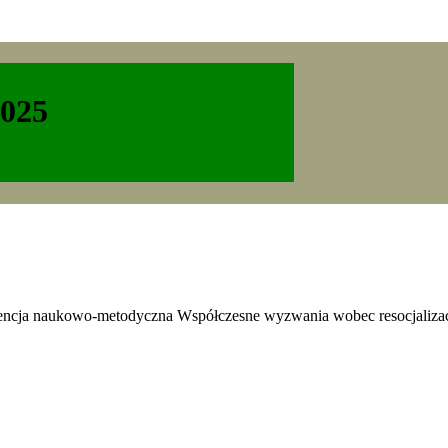
2025
rencja naukowo-metodyczna Współczesne wyzwania wobec resocjaliza