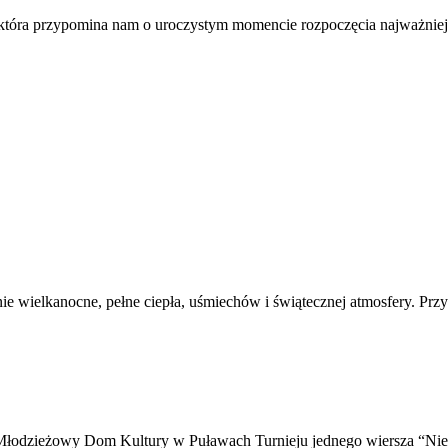
a, która przypomina nam o uroczystym momencie rozpoczęcia najważnie
ie wielkanocne, pełne ciepła, uśmiechów i świątecznej atmosfery. Pr
 Młodzieżowy Dom Kultury w Puławach Turnieju jednego wiersza “Nie