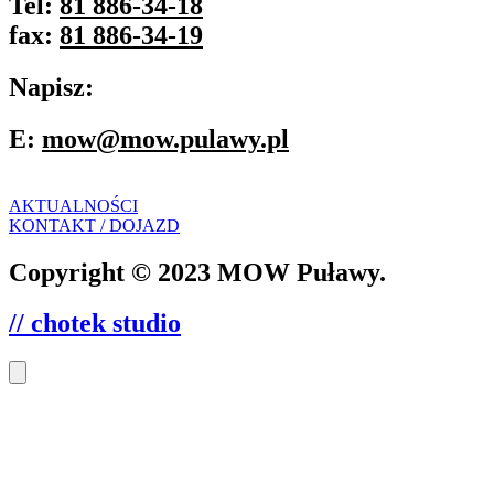
Tel:
81 886-34-18
fax:
81 886-34-19
Napisz:
E:
mow@mow.pulawy.pl
AKTUALNOŚCI
KONTAKT / DOJAZD
Copyright © 2023 MOW Puławy.
// chotek studio