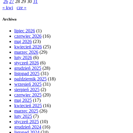
26
27
28
29
30
31
« kwi
cze »
Archiwa
lipiec 2026
(1)
czerwiec 2026
(16)
maj 2026
(23)
kwiecień 2026
(25)
marzec 2026
(29)
luty 2026
(6)
styczeń 2026
(6)
grudzień 2025
(28)
listopad 2025
(31)
październik 2025
(18)
wrzesień 2025
(31)
sierpień 2025
(2)
czerwiec 2025
(20)
maj 2025
(17)
kwiecień 2025
(16)
marzec 2025
(26)
luty 2025
(7)
styczeń 2025
(10)
grudzień 2024
(16)
listopad 2024
(24)