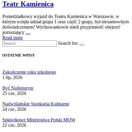
Teatr Kamienica
Poniedziałkowy wyjazd do Teatru Kamienica w Warszawie, w
którym wzięła udział grupa 1 oraz część 2 grupy, był niesamowitym
doświadczeniem! Wychowankowie mieli przyjemność obejrzeć
poruszający
…
Read more
Search for:
OSTATNIE WPISY
Zakończenie roku szkolnego
1 lip, 2026
Być Najlepszym
25 cze, 2026
Nadwiślańskie Spotkania Kulinarne
24 cze, 2026
Spławikowe Mistrzostwa Polski MOW
22 cze, 2026