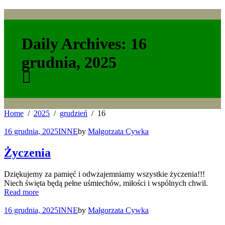
Daily Archives: 16
grudnia, 2025
Home
2025
grudzień
16
16 grudnia, 2025
INNE
by
Małgorzata Cywka
Życzenia
Dziękujemy za pamięć i odwzajemniamy wszystkie życzenia!!!
Niech święta będą pełne uśmiechów, miłości i wspólnych chwil.
Read more
16 grudnia, 2025
INNE
by
Małgorzata Cywka