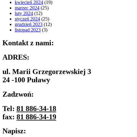
kwiecień 2024
(19)
marzec 2024
(25)
luty 2024
(12)
styczeń 2024
(25)
grudzień 2023
(12)
listopad 2023
(3)
Kontakt z nami:
ADRES:
ul. Marii Grzegorzewskiej 3
24 -100 Puławy
Zadzwoń:
Tel:
81 886-34-18
fax:
81 886-34-19
Napisz: