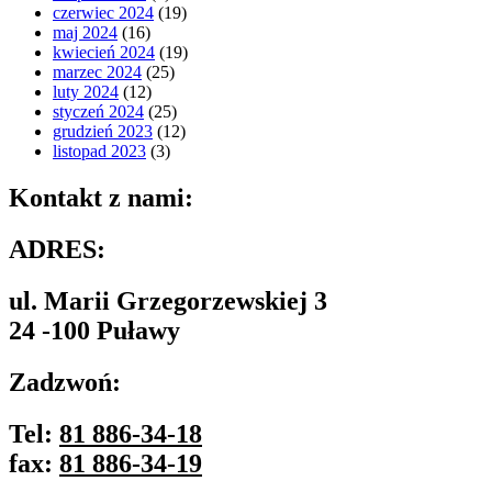
czerwiec 2024
(19)
maj 2024
(16)
kwiecień 2024
(19)
marzec 2024
(25)
luty 2024
(12)
styczeń 2024
(25)
grudzień 2023
(12)
listopad 2023
(3)
Kontakt z nami:
ADRES:
ul. Marii Grzegorzewskiej 3
24 -100 Puławy
Zadzwoń:
Tel:
81 886-34-18
fax:
81 886-34-19