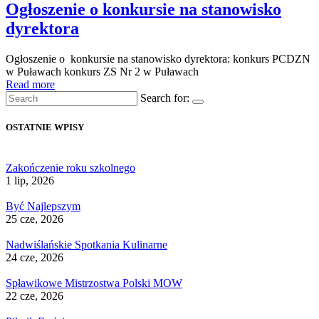
Ogłoszenie o konkursie na stanowisko
dyrektora
Ogłoszenie o konkursie na stanowisko dyrektora: konkurs PCDZN
w Puławach konkurs ZS Nr 2 w Puławach
Read more
Search for:
OSTATNIE WPISY
Zakończenie roku szkolnego
1 lip, 2026
Być Najlepszym
25 cze, 2026
Nadwiślańskie Spotkania Kulinarne
24 cze, 2026
Spławikowe Mistrzostwa Polski MOW
22 cze, 2026