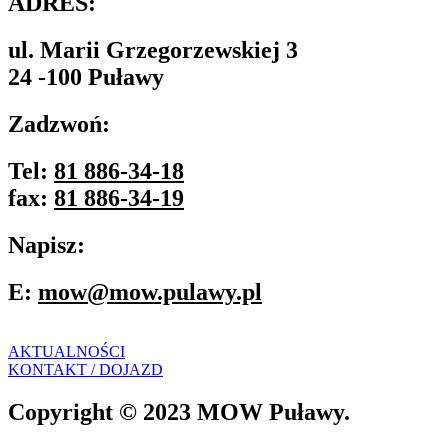
ADRES:
ul. Marii Grzegorzewskiej 3
24 -100 Puławy
Zadzwoń:
Tel:
81 886-34-18
fax:
81 886-34-19
Napisz:
E:
mow@mow.pulawy.pl
AKTUALNOŚCI
KONTAKT / DOJAZD
Copyright © 2023 MOW Puławy.