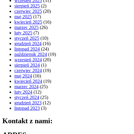
wrzesień 2025
(31)
sierpień 2025
(2)
czerwiec 2025
(20)
maj 2025
(17)
kwiecień 2025
(16)
marzec 2025
(26)
luty 2025
(7)
styczeń 2025
(10)
grudzień 2024
(16)
listopad 2024
(24)
październik 2024
(19)
wrzesień 2024
(20)
sierpień 2024
(1)
czerwiec 2024
(19)
maj 2024
(16)
kwiecień 2024
(19)
marzec 2024
(25)
luty 2024
(12)
styczeń 2024
(25)
grudzień 2023
(12)
listopad 2023
(3)
Kontakt z nami: