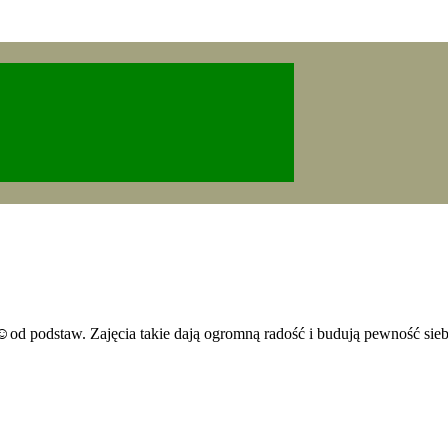
☺️od podstaw. Zajęcia takie dają ogromną radość i budują pewność sieb