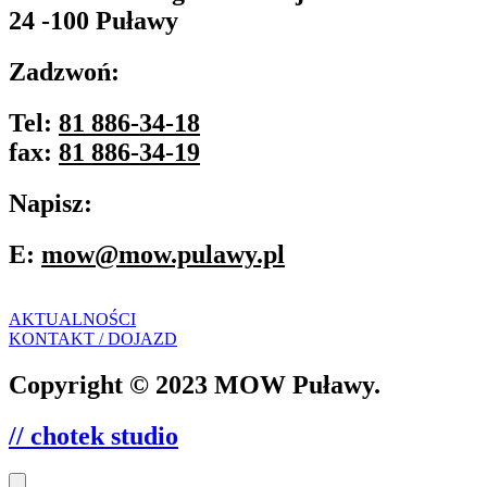
24 -100 Puławy
Zadzwoń:
Tel:
81 886-34-18
fax:
81 886-34-19
Napisz:
E:
mow@mow.pulawy.pl
AKTUALNOŚCI
KONTAKT / DOJAZD
Copyright © 2023 MOW Puławy.
// chotek studio