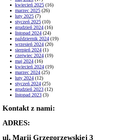
kwiecień 2025
(16)
marzec 2025
(26)
luty 2025
(7)
styczeń 2025
(10)
grudzień 2024
(16)
listopad 2024
(24)
październik 2024
(19)
wrzesień 2024
(20)
sierpień 2024
(1)
czerwiec 2024
(19)
maj 2024
(16)
kwiecień 2024
(19)
marzec 2024
(25)
luty 2024
(12)
styczeń 2024
(25)
grudzień 2023
(12)
listopad 2023
(3)
Kontakt z nami:
ADRES:
ul. Marii Grzegorzewskiej 3