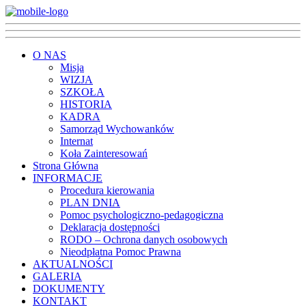
O NAS
Misja
WIZJA
SZKOŁA
HISTORIA
KADRA
Samorząd Wychowanków
Internat
Koła Zainteresowań
Strona Główna
INFORMACJE
Procedura kierowania
PLAN DNIA
Pomoc psychologiczno-pedagogiczna
Deklaracja dostępności
RODO – Ochrona danych osobowych
Nieodpłatna Pomoc Prawna
AKTUALNOŚCI
GALERIA
DOKUMENTY
KONTAKT