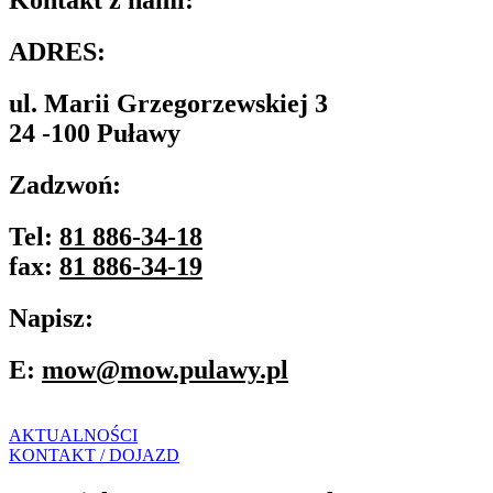
Kontakt z nami:
ADRES:
ul. Marii Grzegorzewskiej 3
24 -100 Puławy
Zadzwoń:
Tel:
81 886-34-18
fax:
81 886-34-19
Napisz:
E:
mow@mow.pulawy.pl
AKTUALNOŚCI
KONTAKT / DOJAZD