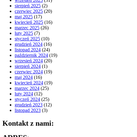
wrzesień 2025
(31)
sierpień 2025
(2)
czerwiec 2025
(20)
maj 2025
(17)
kwiecień 2025
(16)
marzec 2025
(26)
luty 2025
(7)
styczeń 2025
(10)
grudzień 2024
(16)
listopad 2024
(24)
październik 2024
(19)
wrzesień 2024
(20)
sierpień 2024
(1)
czerwiec 2024
(19)
maj 2024
(16)
kwiecień 2024
(19)
marzec 2024
(25)
luty 2024
(12)
styczeń 2024
(25)
grudzień 2023
(12)
listopad 2023
(3)
Kontakt z nami: