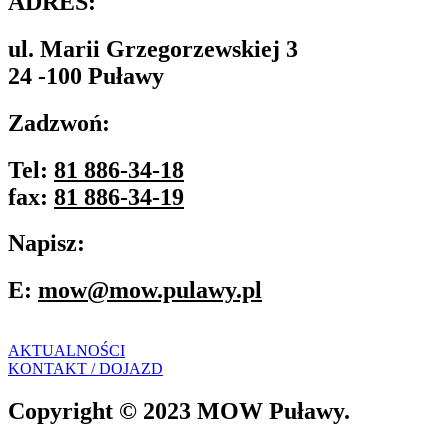
ADRES:
ul. Marii Grzegorzewskiej 3
24 -100 Puławy
Zadzwoń:
Tel:
81 886-34-18
fax:
81 886-34-19
Napisz:
E:
mow@mow.pulawy.pl
AKTUALNOŚCI
KONTAKT / DOJAZD
Copyright © 2023 MOW Puławy.