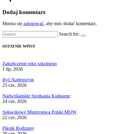
Dodaj komentarz
Musisz się
zalogować
, aby móc dodać komentarz.
Search for:
OSTATNIE WPISY
Zakończenie roku szkolnego
1 lip, 2026
Być Najlepszym
25 cze, 2026
Nadwiślańskie Spotkania Kulinarne
24 cze, 2026
Spławikowe Mistrzostwa Polski MOW
22 cze, 2026
Piknik Rodzinny
20 cze, 2026