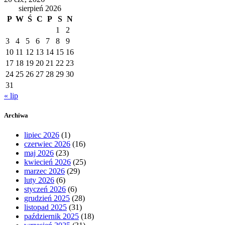
sierpień 2026
P
W
Ś
C
P
S
N
1
2
3
4
5
6
7
8
9
10
11
12
13
14
15
16
17
18
19
20
21
22
23
24
25
26
27
28
29
30
31
« lip
Archiwa
lipiec 2026
(1)
czerwiec 2026
(16)
maj 2026
(23)
kwiecień 2026
(25)
marzec 2026
(29)
luty 2026
(6)
styczeń 2026
(6)
grudzień 2025
(28)
listopad 2025
(31)
październik 2025
(18)