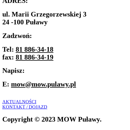
ADRES:
ul. Marii Grzegorzewskiej 3
24 -100 Puławy
Zadzwoń:
Tel:
81 886-34-18
fax:
81 886-34-19
Napisz:
E:
mow@mow.pulawy.pl
AKTUALNOŚCI
KONTAKT / DOJAZD
Copyright © 2023 MOW Puławy.