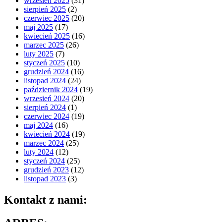
wrzesień 2025
(31)
sierpień 2025
(2)
czerwiec 2025
(20)
maj 2025
(17)
kwiecień 2025
(16)
marzec 2025
(26)
luty 2025
(7)
styczeń 2025
(10)
grudzień 2024
(16)
listopad 2024
(24)
październik 2024
(19)
wrzesień 2024
(20)
sierpień 2024
(1)
czerwiec 2024
(19)
maj 2024
(16)
kwiecień 2024
(19)
marzec 2024
(25)
luty 2024
(12)
styczeń 2024
(25)
grudzień 2023
(12)
listopad 2023
(3)
Kontakt z nami: