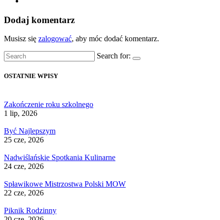
Dodaj komentarz
Musisz się
zalogować
, aby móc dodać komentarz.
Search for:
OSTATNIE WPISY
Zakończenie roku szkolnego
1 lip, 2026
Być Najlepszym
25 cze, 2026
Nadwiślańskie Spotkania Kulinarne
24 cze, 2026
Spławikowe Mistrzostwa Polski MOW
22 cze, 2026
Piknik Rodzinny
20 cze, 2026