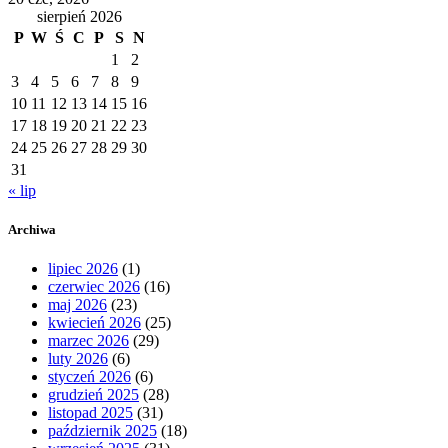
sierpień 2026
P
W
Ś
C
P
S
N
1
2
3
4
5
6
7
8
9
10
11
12
13
14
15
16
17
18
19
20
21
22
23
24
25
26
27
28
29
30
31
« lip
Archiwa
lipiec 2026
(1)
czerwiec 2026
(16)
maj 2026
(23)
kwiecień 2026
(25)
marzec 2026
(29)
luty 2026
(6)
styczeń 2026
(6)
grudzień 2025
(28)
listopad 2025
(31)
październik 2025
(18)