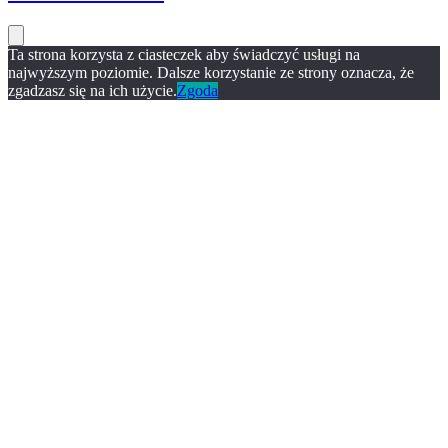
Ta strona korzysta z ciasteczek aby świadczyć usługi na
najwyższym poziomie. Dalsze korzystanie ze strony oznacza, że
zgadzasz się na ich użycie.
Zgoda