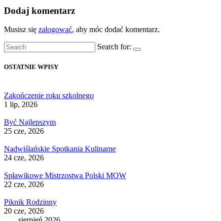
Dodaj komentarz
Musisz się
zalogować
, aby móc dodać komentarz.
Search for:
OSTATNIE WPISY
Zakończenie roku szkolnego
1 lip, 2026
Być Najlepszym
25 cze, 2026
Nadwiślańskie Spotkania Kulinarne
24 cze, 2026
Spławikowe Mistrzostwa Polski MOW
22 cze, 2026
Piknik Rodzinny
20 cze, 2026
sierpień 2026