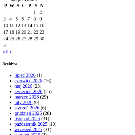
P
W
Ś
C
P
S
N
1
2
3
4
5
6
7
8
9
10
11
12
13
14
15
16
17
18
19
20
21
22
23
24
25
26
27
28
29
30
31
« lip
Archiwa
lipiec 2026
(1)
czerwiec 2026
(16)
maj 2026
(23)
kwiecień 2026
(25)
marzec 2026
(29)
luty 2026
(6)
styczeń 2026
(6)
grudzień 2025
(28)
listopad 2025
(31)
październik 2025
(18)
wrzesień 2025
(31)
sierpień 2025
(2)