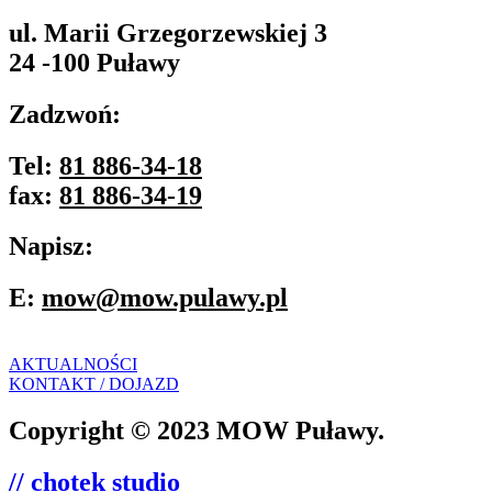
ul. Marii Grzegorzewskiej 3
24 -100 Puławy
Zadzwoń:
Tel:
81 886-34-18
fax:
81 886-34-19
Napisz:
E:
mow@mow.pulawy.pl
AKTUALNOŚCI
KONTAKT / DOJAZD
Copyright © 2023 MOW Puławy.
// chotek studio