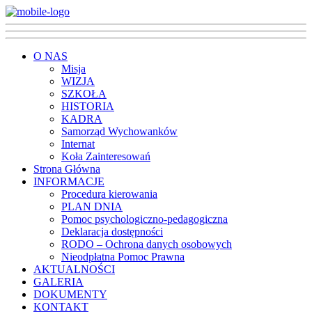
O NAS
Misja
WIZJA
SZKOŁA
HISTORIA
KADRA
Samorząd Wychowanków
Internat
Koła Zainteresowań
Strona Główna
INFORMACJE
Procedura kierowania
PLAN DNIA
Pomoc psychologiczno-pedagogiczna
Deklaracja dostępności
RODO – Ochrona danych osobowych
Nieodpłatna Pomoc Prawna
AKTUALNOŚCI
GALERIA
DOKUMENTY
KONTAKT