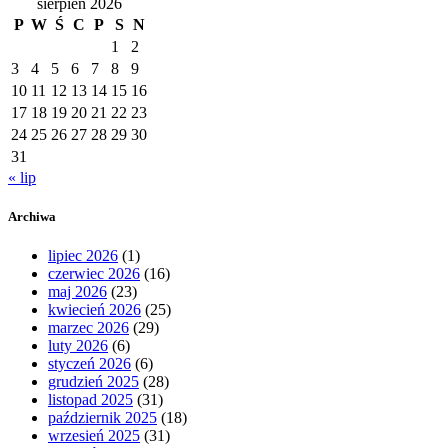
sierpień 2026
P
W
Ś
C
P
S
N
1
2
3
4
5
6
7
8
9
10
11
12
13
14
15
16
17
18
19
20
21
22
23
24
25
26
27
28
29
30
31
« lip
Archiwa
lipiec 2026
(1)
czerwiec 2026
(16)
maj 2026
(23)
kwiecień 2026
(25)
marzec 2026
(29)
luty 2026
(6)
styczeń 2026
(6)
grudzień 2025
(28)
listopad 2025
(31)
październik 2025
(18)
wrzesień 2025
(31)