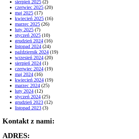
sierpień 2025
(2)
czerwiec 2025
(20)
maj 2025
(17)
kwiecień 2025
(16)
marzec 2025
(26)
luty 2025
(7)
styczeń 2025
(10)
grudzień 2024
(16)
listopad 2024
(24)
październik 2024
(19)
wrzesień 2024
(20)
sierpień 2024
(1)
czerwiec 2024
(19)
maj 2024
(16)
kwiecień 2024
(19)
marzec 2024
(25)
luty 2024
(12)
styczeń 2024
(25)
grudzień 2023
(12)
listopad 2023
(3)
Kontakt z nami:
ADRES: