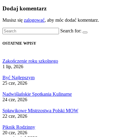
Dodaj komentarz
Musisz się
zalogować
, aby móc dodać komentarz.
Search for:
OSTATNIE WPISY
Zakończenie roku szkolnego
1 lip, 2026
Być Najlepszym
25 cze, 2026
Nadwiślańskie Spotkania Kulinarne
24 cze, 2026
Spławikowe Mistrzostwa Polski MOW
22 cze, 2026
Piknik Rodzinny
20 cze, 2026