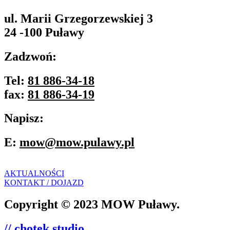
ul. Marii Grzegorzewskiej 3
24 -100 Puławy
Zadzwoń:
Tel:
81 886-34-18
fax:
81 886-34-19
Napisz:
E:
mow@mow.pulawy.pl
AKTUALNOŚCI
KONTAKT / DOJAZD
Copyright © 2023 MOW Puławy.
// chotek studio