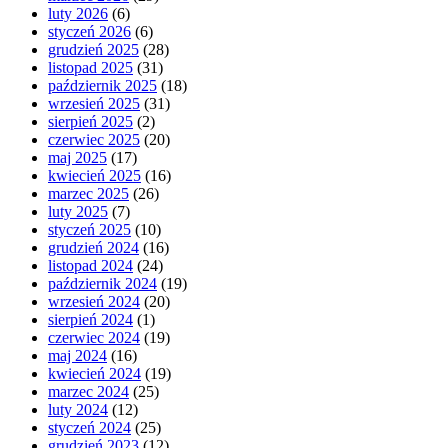
luty 2026
(6)
styczeń 2026
(6)
grudzień 2025
(28)
listopad 2025
(31)
październik 2025
(18)
wrzesień 2025
(31)
sierpień 2025
(2)
czerwiec 2025
(20)
maj 2025
(17)
kwiecień 2025
(16)
marzec 2025
(26)
luty 2025
(7)
styczeń 2025
(10)
grudzień 2024
(16)
listopad 2024
(24)
październik 2024
(19)
wrzesień 2024
(20)
sierpień 2024
(1)
czerwiec 2024
(19)
maj 2024
(16)
kwiecień 2024
(19)
marzec 2024
(25)
luty 2024
(12)
styczeń 2024
(25)
grudzień 2023
(12)