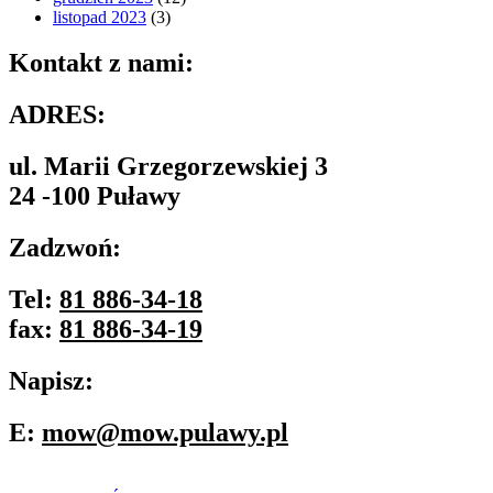
listopad 2023
(3)
Kontakt z nami:
ADRES:
ul. Marii Grzegorzewskiej 3
24 -100 Puławy
Zadzwoń:
Tel:
81 886-34-18
fax:
81 886-34-19
Napisz:
E:
mow@mow.pulawy.pl