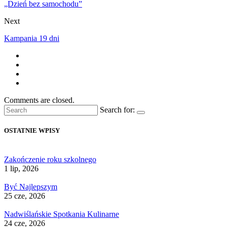
„Dzień bez samochodu”
Next
Kampania 19 dni
Comments are closed.
Search for:
OSTATNIE WPISY
Zakończenie roku szkolnego
1 lip, 2026
Być Najlepszym
25 cze, 2026
Nadwiślańskie Spotkania Kulinarne
24 cze, 2026