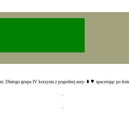
eni. Dlatego grupa IV korzysta z pogodnej aury 🌲🌳 spacerując po lesi