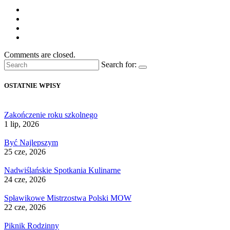
Comments are closed.
Search for:
OSTATNIE WPISY
Zakończenie roku szkolnego
1 lip, 2026
Być Najlepszym
25 cze, 2026
Nadwiślańskie Spotkania Kulinarne
24 cze, 2026
Spławikowe Mistrzostwa Polski MOW
22 cze, 2026
Piknik Rodzinny