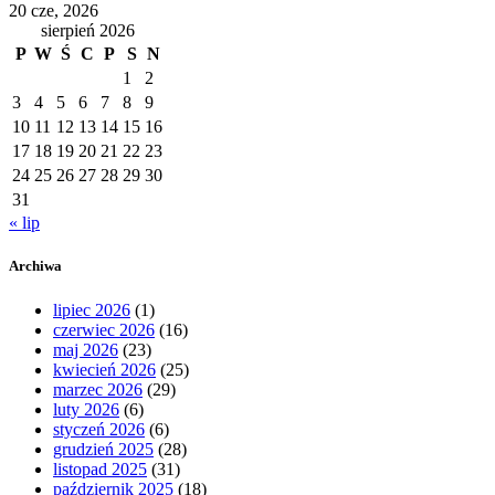
20 cze, 2026
sierpień 2026
P
W
Ś
C
P
S
N
1
2
3
4
5
6
7
8
9
10
11
12
13
14
15
16
17
18
19
20
21
22
23
24
25
26
27
28
29
30
31
« lip
Archiwa
lipiec 2026
(1)
czerwiec 2026
(16)
maj 2026
(23)
kwiecień 2026
(25)
marzec 2026
(29)
luty 2026
(6)
styczeń 2026
(6)
grudzień 2025
(28)
listopad 2025
(31)
październik 2025
(18)