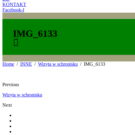
KONTAKT
Facebook-f
IMG_6133
Home
INNE
Wizyta w schronisku
IMG_6133
Previous
Wizyta w schronisku
Next