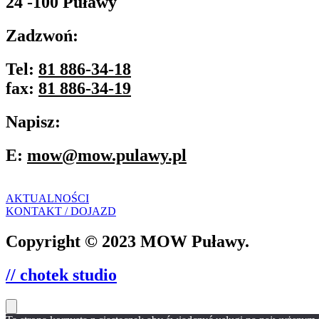
24 -100 Puławy
Zadzwoń:
Tel:
81 886-34-18
fax:
81 886-34-19
Napisz:
E:
mow@mow.pulawy.pl
AKTUALNOŚCI
KONTAKT / DOJAZD
Copyright © 2023 MOW Puławy.
// chotek studio