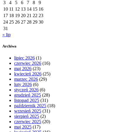
3
4
5
6
7
8
9
10
11
12
13
14
15
16
17
18
19
20
21
22
23
24
25
26
27
28
29
30
31
« lip
Archiwa
lipiec 2026
(1)
czerwiec 2026
(16)
maj 2026
(23)
kwiecień 2026
(25)
marzec 2026
(29)
luty 2026
(6)
styczeń 2026
(6)
grudzień 2025
(28)
listopad 2025
(31)
październik 2025
(18)
wrzesień 2025
(31)
sierpień 2025
(2)
czerwiec 2025
(20)
maj 2025
(17)