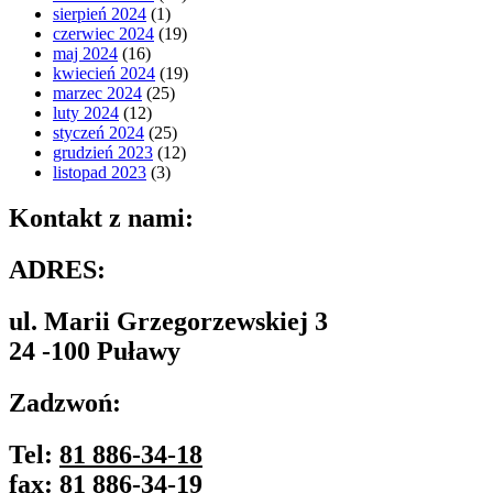
sierpień 2024
(1)
czerwiec 2024
(19)
maj 2024
(16)
kwiecień 2024
(19)
marzec 2024
(25)
luty 2024
(12)
styczeń 2024
(25)
grudzień 2023
(12)
listopad 2023
(3)
Kontakt z nami:
ADRES:
ul. Marii Grzegorzewskiej 3
24 -100 Puławy
Zadzwoń:
Tel:
81 886-34-18
fax:
81 886-34-19