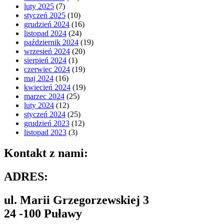
luty 2025
(7)
styczeń 2025
(10)
grudzień 2024
(16)
listopad 2024
(24)
październik 2024
(19)
wrzesień 2024
(20)
sierpień 2024
(1)
czerwiec 2024
(19)
maj 2024
(16)
kwiecień 2024
(19)
marzec 2024
(25)
luty 2024
(12)
styczeń 2024
(25)
grudzień 2023
(12)
listopad 2023
(3)
Kontakt z nami:
ADRES:
ul. Marii Grzegorzewskiej 3
24 -100 Puławy