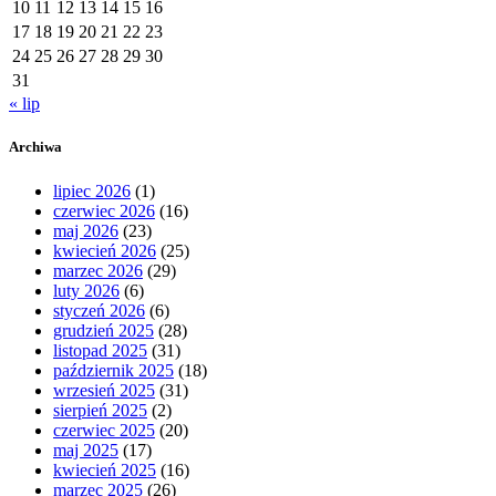
10
11
12
13
14
15
16
17
18
19
20
21
22
23
24
25
26
27
28
29
30
31
« lip
Archiwa
lipiec 2026
(1)
czerwiec 2026
(16)
maj 2026
(23)
kwiecień 2026
(25)
marzec 2026
(29)
luty 2026
(6)
styczeń 2026
(6)
grudzień 2025
(28)
listopad 2025
(31)
październik 2025
(18)
wrzesień 2025
(31)
sierpień 2025
(2)
czerwiec 2025
(20)
maj 2025
(17)
kwiecień 2025
(16)
marzec 2025
(26)