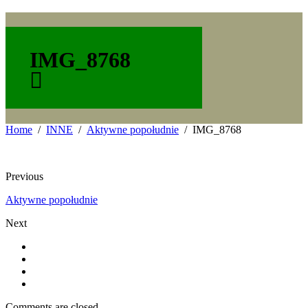
IMG_8768
Home
INNE
Aktywne popołudnie
IMG_8768
Previous
Aktywne popołudnie
Next
Comments are closed.