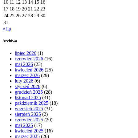
10
11
12
13
14
15
16
17
18
19
20
21
22
23
24
25
26
27
28
29
30
31
« lip
Archiwa
lipiec 2026
(1)
czerwiec 2026
(16)
maj 2026
(23)
kwiecień 2026
(25)
marzec 2026
(29)
luty 2026
(6)
styczeń 2026
(6)
grudzień 2025
(28)
listopad 2025
(31)
październik 2025
(18)
wrzesień 2025
(31)
sierpień 2025
(2)
czerwiec 2025
(20)
maj 2025
(17)
kwiecień 2025
(16)
marzec 2025
(26)