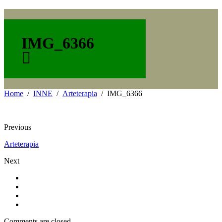
IMG_6366
Home
INNE
Arteterapia
IMG_6366
Previous
Arteterapia
Next
Comments are closed.