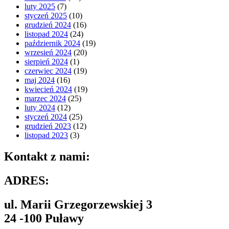
luty 2025
(7)
styczeń 2025
(10)
grudzień 2024
(16)
listopad 2024
(24)
październik 2024
(19)
wrzesień 2024
(20)
sierpień 2024
(1)
czerwiec 2024
(19)
maj 2024
(16)
kwiecień 2024
(19)
marzec 2024
(25)
luty 2024
(12)
styczeń 2024
(25)
grudzień 2023
(12)
listopad 2023
(3)
Kontakt z nami:
ADRES:
ul. Marii Grzegorzewskiej 3
24 -100 Puławy