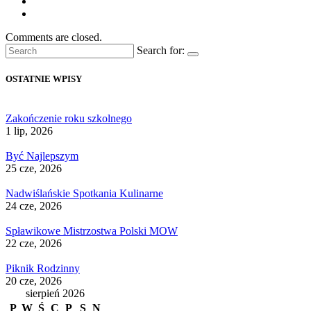
Comments are closed.
Search for:
OSTATNIE WPISY
Zakończenie roku szkolnego
1 lip, 2026
Być Najlepszym
25 cze, 2026
Nadwiślańskie Spotkania Kulinarne
24 cze, 2026
Spławikowe Mistrzostwa Polski MOW
22 cze, 2026
Piknik Rodzinny
20 cze, 2026
sierpień 2026
P
W
Ś
C
P
S
N