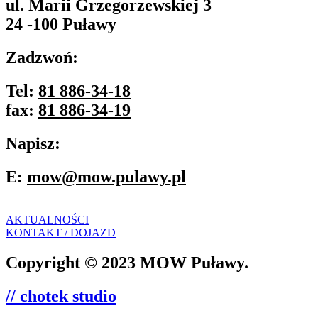
ul. Marii Grzegorzewskiej 3
24 -100 Puławy
Zadzwoń:
Tel:
81 886-34-18
fax:
81 886-34-19
Napisz:
E:
mow@mow.pulawy.pl
AKTUALNOŚCI
KONTAKT / DOJAZD
Copyright © 2023 MOW Puławy.
// chotek studio