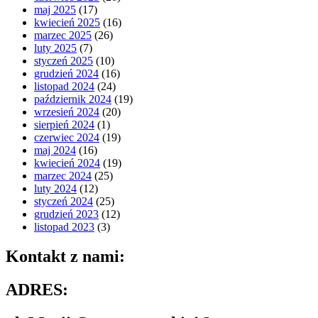
maj 2025
(17)
kwiecień 2025
(16)
marzec 2025
(26)
luty 2025
(7)
styczeń 2025
(10)
grudzień 2024
(16)
listopad 2024
(24)
październik 2024
(19)
wrzesień 2024
(20)
sierpień 2024
(1)
czerwiec 2024
(19)
maj 2024
(16)
kwiecień 2024
(19)
marzec 2024
(25)
luty 2024
(12)
styczeń 2024
(25)
grudzień 2023
(12)
listopad 2023
(3)
Kontakt z nami:
ADRES: