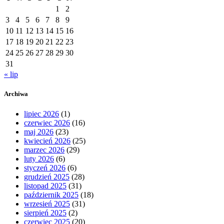
1
2
3
4
5
6
7
8
9
10
11
12
13
14
15
16
17
18
19
20
21
22
23
24
25
26
27
28
29
30
31
« lip
Archiwa
lipiec 2026
(1)
czerwiec 2026
(16)
maj 2026
(23)
kwiecień 2026
(25)
marzec 2026
(29)
luty 2026
(6)
styczeń 2026
(6)
grudzień 2025
(28)
listopad 2025
(31)
październik 2025
(18)
wrzesień 2025
(31)
sierpień 2025
(2)
czerwiec 2025
(20)