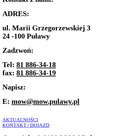
ADRES:
ul. Marii Grzegorzewskiej 3
24 -100 Puławy
Zadzwoń:
Tel:
81 886-34-18
fax:
81 886-34-19
Napisz:
E:
mow@mow.pulawy.pl
AKTUALNOŚCI
KONTAKT / DOJAZD