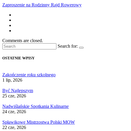
Zaproszenie na Rodzinny Rajd Rowerowy
Comments are closed.
Search for:
OSTATNIE WPISY
Zakończenie roku szkolnego
1 lip, 2026
Być Najlepszym
25 cze, 2026
Nadwiślańskie Spotkania Kulinarne
24 cze, 2026
Spławikowe Mistrzostwa Polski MOW
22 cze, 2026