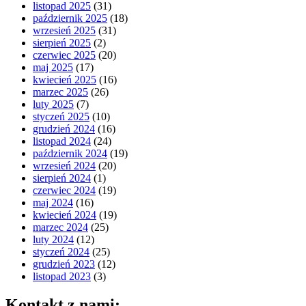
listopad 2025
(31)
październik 2025
(18)
wrzesień 2025
(31)
sierpień 2025
(2)
czerwiec 2025
(20)
maj 2025
(17)
kwiecień 2025
(16)
marzec 2025
(26)
luty 2025
(7)
styczeń 2025
(10)
grudzień 2024
(16)
listopad 2024
(24)
październik 2024
(19)
wrzesień 2024
(20)
sierpień 2024
(1)
czerwiec 2024
(19)
maj 2024
(16)
kwiecień 2024
(19)
marzec 2024
(25)
luty 2024
(12)
styczeń 2024
(25)
grudzień 2023
(12)
listopad 2023
(3)
Kontakt z nami: