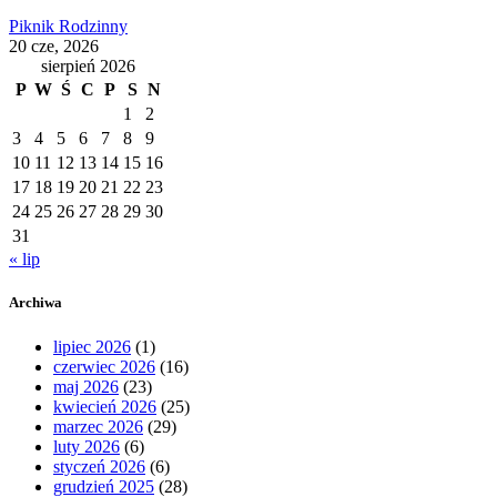
Piknik Rodzinny
20 cze, 2026
sierpień 2026
P
W
Ś
C
P
S
N
1
2
3
4
5
6
7
8
9
10
11
12
13
14
15
16
17
18
19
20
21
22
23
24
25
26
27
28
29
30
31
« lip
Archiwa
lipiec 2026
(1)
czerwiec 2026
(16)
maj 2026
(23)
kwiecień 2026
(25)
marzec 2026
(29)
luty 2026
(6)
styczeń 2026
(6)
grudzień 2025
(28)