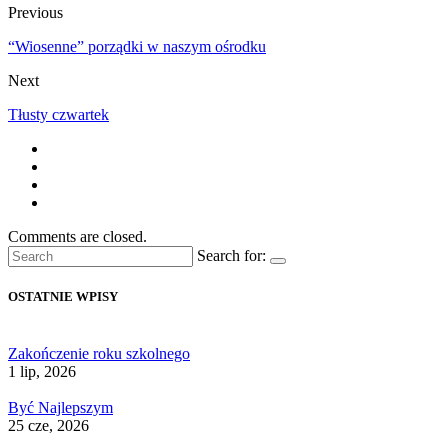
Previous
“Wiosenne” porządki w naszym ośrodku
Next
Tłusty czwartek
Comments are closed.
Search for:
OSTATNIE WPISY
Zakończenie roku szkolnego
1 lip, 2026
Być Najlepszym
25 cze, 2026