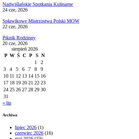
Nadwiślańskie Spotkania Kulinarne
24 cze, 2026
Spławikowe Mistrzostwa Polski MOW
22 cze, 2026
Piknik Rodzinny
20 cze, 2026
sierpień 2026
P
W
Ś
C
P
S
N
1
2
3
4
5
6
7
8
9
10
11
12
13
14
15
16
17
18
19
20
21
22
23
24
25
26
27
28
29
30
31
« lip
Archiwa
lipiec 2026
(1)
czerwiec 2026
(16)
maj 2026
(23)