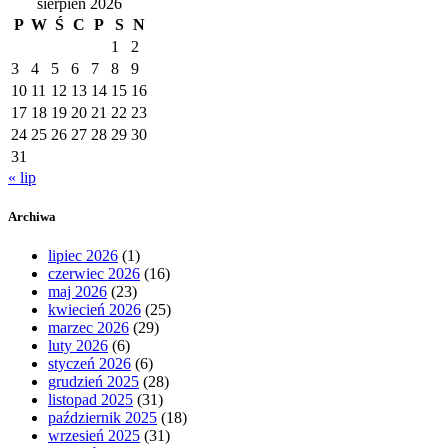
sierpień 2026
P
W
Ś
C
P
S
N
1
2
3
4
5
6
7
8
9
10
11
12
13
14
15
16
17
18
19
20
21
22
23
24
25
26
27
28
29
30
31
« lip
Archiwa
lipiec 2026
(1)
czerwiec 2026
(16)
maj 2026
(23)
kwiecień 2026
(25)
marzec 2026
(29)
luty 2026
(6)
styczeń 2026
(6)
grudzień 2025
(28)
listopad 2025
(31)
październik 2025
(18)
wrzesień 2025
(31)