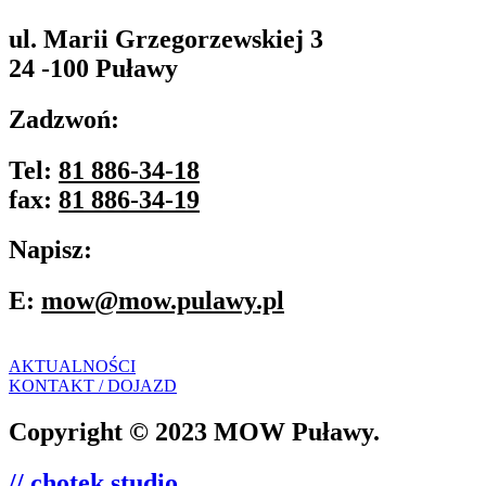
ul. Marii Grzegorzewskiej 3
24 -100 Puławy
Zadzwoń:
Tel:
81 886-34-18
fax:
81 886-34-19
Napisz:
E:
mow@mow.pulawy.pl
AKTUALNOŚCI
KONTAKT / DOJAZD
Copyright © 2023 MOW Puławy.
// chotek studio