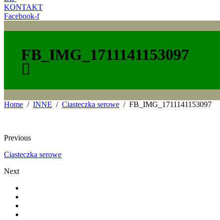
KONTAKT
Facebook-f
FB_IMG_1711141153097
Home
INNE
Ciasteczka serowe
FB_IMG_1711141153097
Previous
Ciasteczka serowe
Next