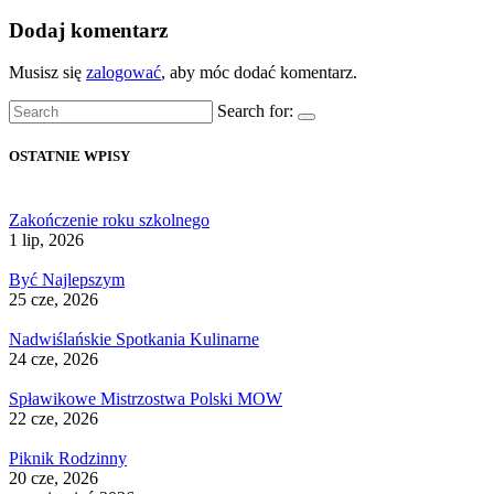
Dodaj komentarz
Musisz się
zalogować
, aby móc dodać komentarz.
Search for:
OSTATNIE WPISY
Zakończenie roku szkolnego
1 lip, 2026
Być Najlepszym
25 cze, 2026
Nadwiślańskie Spotkania Kulinarne
24 cze, 2026
Spławikowe Mistrzostwa Polski MOW
22 cze, 2026
Piknik Rodzinny
20 cze, 2026