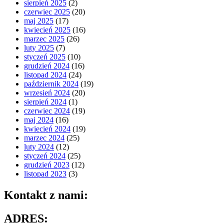
sierpień 2025
(2)
czerwiec 2025
(20)
maj 2025
(17)
kwiecień 2025
(16)
marzec 2025
(26)
luty 2025
(7)
styczeń 2025
(10)
grudzień 2024
(16)
listopad 2024
(24)
październik 2024
(19)
wrzesień 2024
(20)
sierpień 2024
(1)
czerwiec 2024
(19)
maj 2024
(16)
kwiecień 2024
(19)
marzec 2024
(25)
luty 2024
(12)
styczeń 2024
(25)
grudzień 2023
(12)
listopad 2023
(3)
Kontakt z nami:
ADRES: