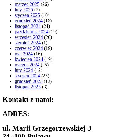
marzec 2025
(26)
luty 2025
(7)
styczeń 2025
(10)
grudzień 2024
(16)
listopad 2024
(24)
październik 2024
(19)
wrzesień 2024
(20)
sierpień 2024
(1)
czerwiec 2024
(19)
maj 2024
(16)
kwiecień 2024
(19)
marzec 2024
(25)
luty 2024
(12)
styczeń 2024
(25)
grudzień 2023
(12)
listopad 2023
(3)
Kontakt z nami:
ADRES:
ul. Marii Grzegorzewskiej 3
24 -100 Puławy