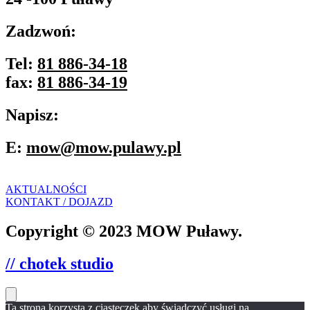
Zadzwoń:
Tel:
81 886-34-18
fax:
81 886-34-19
Napisz:
E:
mow@mow.pulawy.pl
AKTUALNOŚCI
KONTAKT / DOJAZD
Copyright © 2023 MOW Puławy.
// chotek studio
Ta strona korzysta z ciasteczek aby świadczyć usługi na