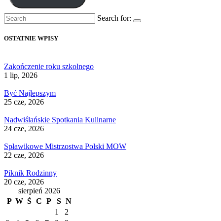
Search for:
OSTATNIE WPISY
Zakończenie roku szkolnego
1 lip, 2026
Być Najlepszym
25 cze, 2026
Nadwiślańskie Spotkania Kulinarne
24 cze, 2026
Spławikowe Mistrzostwa Polski MOW
22 cze, 2026
Piknik Rodzinny
20 cze, 2026
sierpień 2026
P
W
Ś
C
P
S
N
1
2