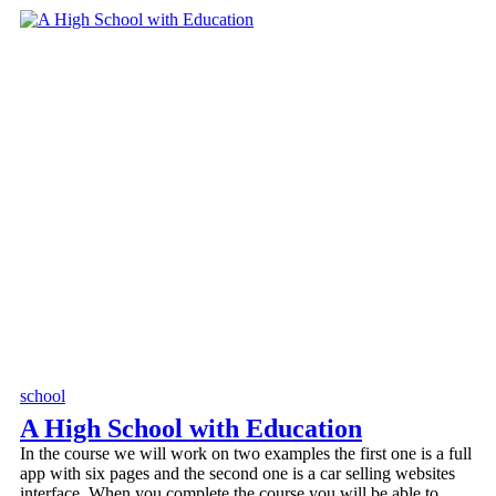
school
A High School with Education
In the course we will work on two examples the first one is a full
app with six pages and the second one is a car selling websites
interface. When you complete the course you will be able to