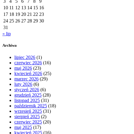
3
4
5
6
7
8
9
10
11
12
13
14
15
16
17
18
19
20
21
22
23
24
25
26
27
28
29
30
31
« lip
Archiwa
lipiec 2026
(1)
czerwiec 2026
(16)
maj 2026
(23)
kwiecień 2026
(25)
marzec 2026
(29)
luty 2026
(6)
styczeń 2026
(6)
grudzień 2025
(28)
listopad 2025
(31)
październik 2025
(18)
wrzesień 2025
(31)
sierpień 2025
(2)
czerwiec 2025
(20)
maj 2025
(17)
kwiecień 2025
(16)