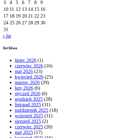
3
4
5
6
7
8
9
10
11
12
13
14
15
16
17
18
19
20
21
22
23
24
25
26
27
28
29
30
31
« lip
Archiwa
lipiec 2026
(1)
czerwiec 2026
(16)
maj 2026
(23)
kwiecień 2026
(25)
marzec 2026
(29)
luty 2026
(6)
styczeń 2026
(6)
grudzień 2025
(28)
listopad 2025
(31)
październik 2025
(18)
wrzesień 2025
(31)
sierpień 2025
(2)
czerwiec 2025
(20)
maj 2025
(17)
kwiecień 2025
(16)