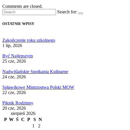
Comments are closed.
Search for:
OSTATNIE WPISY
Zakończenie roku szkolnego
1 lip, 2026
Być Najlepszym
25 cze, 2026
Nadwiślańskie Spotkania Kulinarne
24 cze, 2026
Spławikowe Mistrzostwa Polski MOW
22 cze, 2026
Piknik Rodzinny
20 cze, 2026
sierpień 2026
P
W
Ś
C
P
S
N
1
2