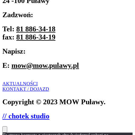
24 -100 Puławy
Zadzwoń:
Tel:
81 886-34-18
fax:
81 886-34-19
Napisz:
E:
mow@mow.pulawy.pl
AKTUALNOŚCI
KONTAKT / DOJAZD
Copyright © 2023 MOW Puławy.
// chotek studio