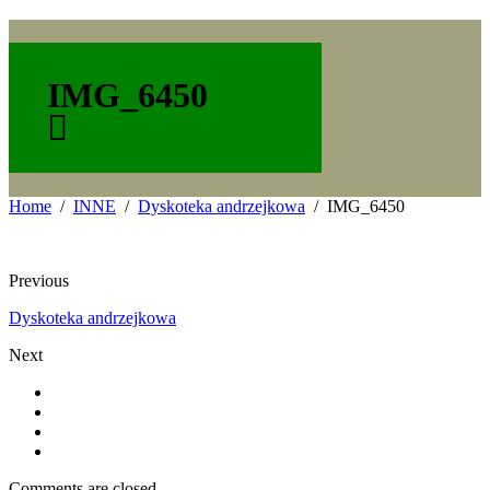
IMG_6450
Home
INNE
Dyskoteka andrzejkowa
IMG_6450
Previous
Dyskoteka andrzejkowa
Next
Comments are closed.