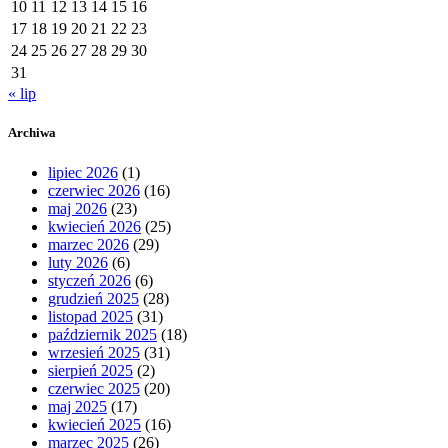
10
11
12
13
14
15
16
17
18
19
20
21
22
23
24
25
26
27
28
29
30
31
« lip
Archiwa
lipiec 2026
(1)
czerwiec 2026
(16)
maj 2026
(23)
kwiecień 2026
(25)
marzec 2026
(29)
luty 2026
(6)
styczeń 2026
(6)
grudzień 2025
(28)
listopad 2025
(31)
październik 2025
(18)
wrzesień 2025
(31)
sierpień 2025
(2)
czerwiec 2025
(20)
maj 2025
(17)
kwiecień 2025
(16)
marzec 2025
(26)