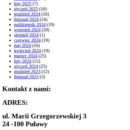
luty 2025
(7)
styczeń 2025
(10)
grudzień 2024
(16)
listopad 2024
(24)
październik 2024
(19)
wrzesień 2024
(20)
sierpień 2024
(1)
czerwiec 2024
(19)
maj 2024
(16)
kwiecień 2024
(19)
marzec 2024
(25)
luty 2024
(12)
styczeń 2024
(25)
grudzień 2023
(12)
listopad 2023
(3)
Kontakt z nami:
ADRES:
ul. Marii Grzegorzewskiej 3
24 -100 Puławy