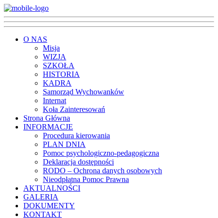
O NAS
Misja
WIZJA
SZKOŁA
HISTORIA
KADRA
Samorząd Wychowanków
Internat
Koła Zainteresowań
Strona Główna
INFORMACJE
Procedura kierowania
PLAN DNIA
Pomoc psychologiczno-pedagogiczna
Deklaracja dostępności
RODO – Ochrona danych osobowych
Nieodpłatna Pomoc Prawna
AKTUALNOŚCI
GALERIA
DOKUMENTY
KONTAKT