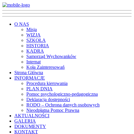
O NAS
Misja
WIZJA
SZKOŁA
HISTORIA
KADRA
Samorząd Wychowanków
Internat
Koła Zainteresowań
Strona Główna
INFORMACJE
Procedura kierowania
PLAN DNIA
Pomoc psychologiczno-pedagogiczna
Deklaracja dostępności
RODO – Ochrona danych osobowych
Nieodpłatna Pomoc Prawna
AKTUALNOŚCI
GALERIA
DOKUMENTY
KONTAKT