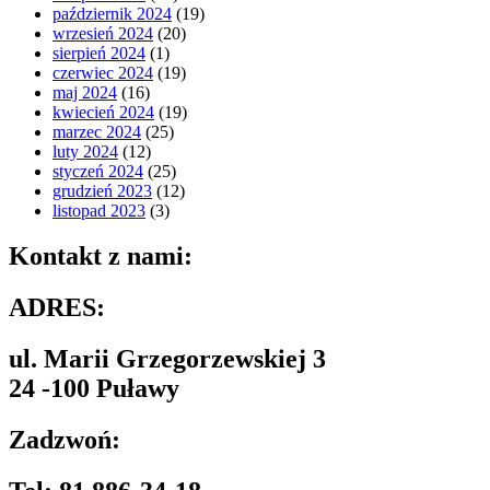
październik 2024
(19)
wrzesień 2024
(20)
sierpień 2024
(1)
czerwiec 2024
(19)
maj 2024
(16)
kwiecień 2024
(19)
marzec 2024
(25)
luty 2024
(12)
styczeń 2024
(25)
grudzień 2023
(12)
listopad 2023
(3)
Kontakt z nami:
ADRES:
ul. Marii Grzegorzewskiej 3
24 -100 Puławy
Zadzwoń: