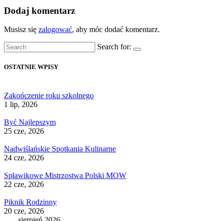
Dodaj komentarz
Musisz się
zalogować
, aby móc dodać komentarz.
Search for:
OSTATNIE WPISY
Zakończenie roku szkolnego
1 lip, 2026
Być Najlepszym
25 cze, 2026
Nadwiślańskie Spotkania Kulinarne
24 cze, 2026
Spławikowe Mistrzostwa Polski MOW
22 cze, 2026
Piknik Rodzinny
20 cze, 2026
sierpień 2026