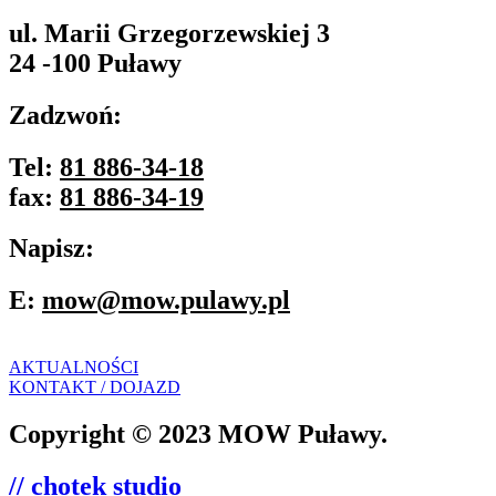
ul. Marii Grzegorzewskiej 3
24 -100 Puławy
Zadzwoń:
Tel:
81 886-34-18
fax:
81 886-34-19
Napisz:
E:
mow@mow.pulawy.pl
AKTUALNOŚCI
KONTAKT / DOJAZD
Copyright © 2023 MOW Puławy.
// chotek studio