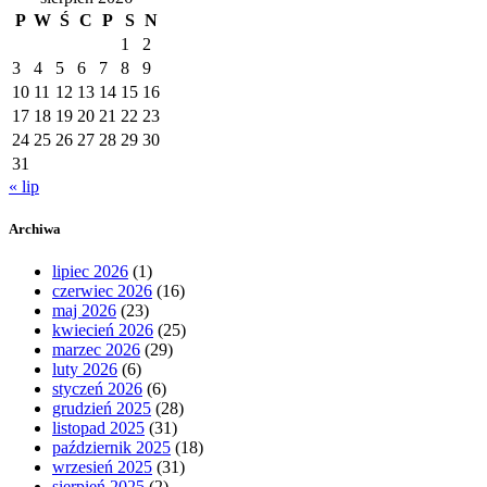
P
W
Ś
C
P
S
N
1
2
3
4
5
6
7
8
9
10
11
12
13
14
15
16
17
18
19
20
21
22
23
24
25
26
27
28
29
30
31
« lip
Archiwa
lipiec 2026
(1)
czerwiec 2026
(16)
maj 2026
(23)
kwiecień 2026
(25)
marzec 2026
(29)
luty 2026
(6)
styczeń 2026
(6)
grudzień 2025
(28)
listopad 2025
(31)
październik 2025
(18)
wrzesień 2025
(31)
sierpień 2025
(2)