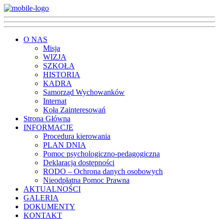
O NAS
Misja
WIZJA
SZKOŁA
HISTORIA
KADRA
Samorząd Wychowanków
Internat
Koła Zainteresowań
Strona Główna
INFORMACJE
Procedura kierowania
PLAN DNIA
Pomoc psychologiczno-pedagogiczna
Deklaracja dostępności
RODO – Ochrona danych osobowych
Nieodpłatna Pomoc Prawna
AKTUALNOŚCI
GALERIA
DOKUMENTY
KONTAKT