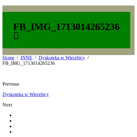
FB_IMG_1713014265236
Home
INNE
Dyskoteka w Wierzbicy
FB_IMG_1713014265236
Previous
Dyskoteka w Wierzbicy
Next