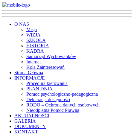
O NAS
Misja
WIZJA
SZKOŁA
HISTORIA
KADRA
Samorząd Wychowanków
Internat
Koła Zainteresowań
Strona Główna
INFORMACJE
Procedura kierowania
PLAN DNIA
Pomoc psychologiczno-pedagogiczna
Deklaracja dostępności
RODO – Ochrona danych osobowych
Nieodpłatna Pomoc Prawna
AKTUALNOŚCI
GALERIA
DOKUMENTY
KONTAKT