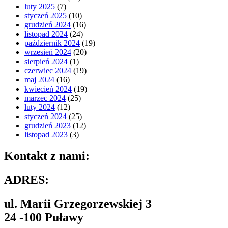
luty 2025
(7)
styczeń 2025
(10)
grudzień 2024
(16)
listopad 2024
(24)
październik 2024
(19)
wrzesień 2024
(20)
sierpień 2024
(1)
czerwiec 2024
(19)
maj 2024
(16)
kwiecień 2024
(19)
marzec 2024
(25)
luty 2024
(12)
styczeń 2024
(25)
grudzień 2023
(12)
listopad 2023
(3)
Kontakt z nami:
ADRES:
ul. Marii Grzegorzewskiej 3
24 -100 Puławy