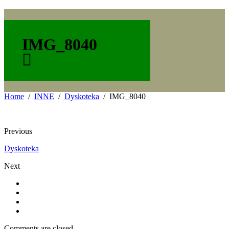
IMG_8040
Home
INNE
Dyskoteka
IMG_8040
Previous
Dyskoteka
Next
Comments are closed.