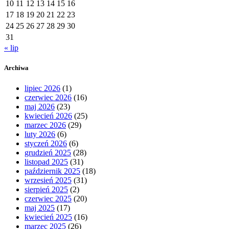
10
11
12
13
14
15
16
17
18
19
20
21
22
23
24
25
26
27
28
29
30
31
« lip
Archiwa
lipiec 2026
(1)
czerwiec 2026
(16)
maj 2026
(23)
kwiecień 2026
(25)
marzec 2026
(29)
luty 2026
(6)
styczeń 2026
(6)
grudzień 2025
(28)
listopad 2025
(31)
październik 2025
(18)
wrzesień 2025
(31)
sierpień 2025
(2)
czerwiec 2025
(20)
maj 2025
(17)
kwiecień 2025
(16)
marzec 2025
(26)