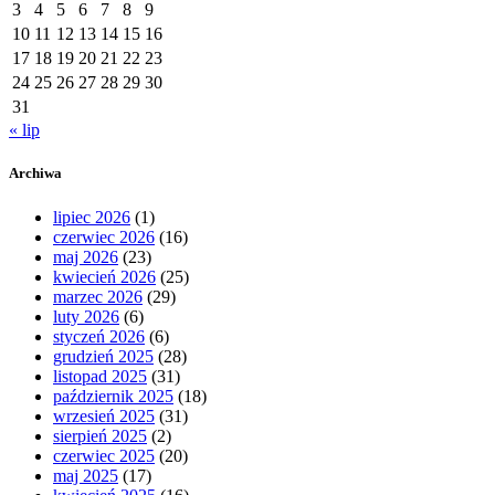
3
4
5
6
7
8
9
10
11
12
13
14
15
16
17
18
19
20
21
22
23
24
25
26
27
28
29
30
31
« lip
Archiwa
lipiec 2026
(1)
czerwiec 2026
(16)
maj 2026
(23)
kwiecień 2026
(25)
marzec 2026
(29)
luty 2026
(6)
styczeń 2026
(6)
grudzień 2025
(28)
listopad 2025
(31)
październik 2025
(18)
wrzesień 2025
(31)
sierpień 2025
(2)
czerwiec 2025
(20)
maj 2025
(17)