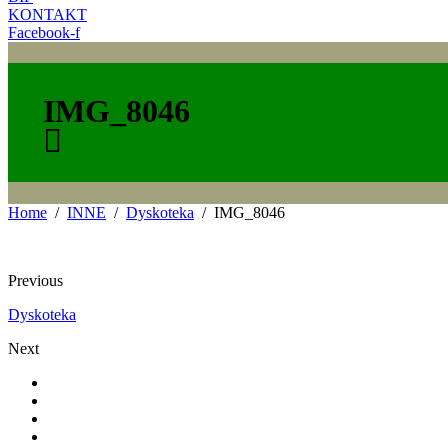
KONTAKT
Facebook-f
IMG_8046
Home
INNE
Dyskoteka
IMG_8046
Previous
Dyskoteka
Next