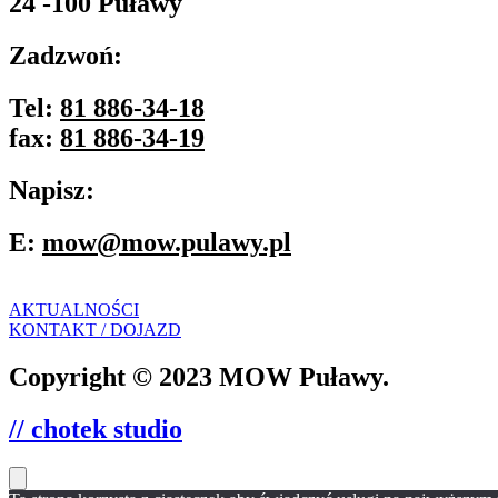
24 -100 Puławy
Zadzwoń:
Tel:
81 886-34-18
fax:
81 886-34-19
Napisz:
E:
mow@mow.pulawy.pl
AKTUALNOŚCI
KONTAKT / DOJAZD
Copyright © 2023 MOW Puławy.
// chotek studio