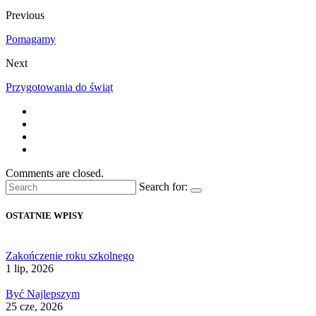
Previous
Pomagamy
Next
Przygotowania do świąt
Comments are closed.
Search for:
OSTATNIE WPISY
Zakończenie roku szkolnego
1 lip, 2026
Być Najlepszym
25 cze, 2026