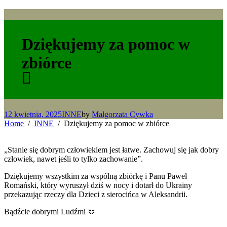
Dziękujemy za pomoc w
zbiórce
12 kwietnia, 2025
INNE
by
Małgorzata Cywka
Home
INNE
Dziękujemy za pomoc w zbiórce
„Stanie się dobrym człowiekiem jest łatwe. Zachowuj się jak dobry
człowiek, nawet jeśli to tylko zachowanie”.
Dziękujemy wszystkim za wspólną zbiórkę i Panu Paweł
Romański, który wyruszył dziś w nocy i dotarł do Ukrainy
przekazując rzeczy dla Dzieci z sierocińca w Aleksandrii.
Bądźcie dobrymi Ludźmi 🫶