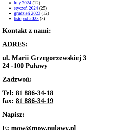
luty 2024
(12)
styczeń 2024
(25)
grudzień 2023
(12)
listopad 2023
(3)
Kontakt z nami:
ADRES:
ul. Marii Grzegorzewskiej 3
24 -100 Puławy
Zadzwoń:
Tel:
81 886-34-18
fax:
81 886-34-19
Napisz:
E:
mow@mow.pulawy.pl