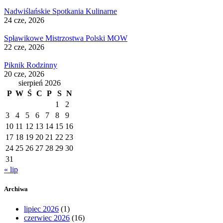
Nadwiślańskie Spotkania Kulinarne
24 cze, 2026
Spławikowe Mistrzostwa Polski MOW
22 cze, 2026
Piknik Rodzinny
20 cze, 2026
sierpień 2026
P
W
Ś
C
P
S
N
1
2
3
4
5
6
7
8
9
10
11
12
13
14
15
16
17
18
19
20
21
22
23
24
25
26
27
28
29
30
31
« lip
Archiwa
lipiec 2026
(1)
czerwiec 2026
(16)