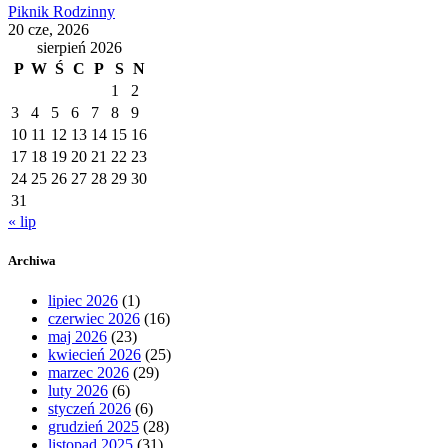
Piknik Rodzinny
20 cze, 2026
sierpień 2026
P
W
Ś
C
P
S
N
1
2
3
4
5
6
7
8
9
10
11
12
13
14
15
16
17
18
19
20
21
22
23
24
25
26
27
28
29
30
31
« lip
Archiwa
lipiec 2026
(1)
czerwiec 2026
(16)
maj 2026
(23)
kwiecień 2026
(25)
marzec 2026
(29)
luty 2026
(6)
styczeń 2026
(6)
grudzień 2025
(28)
listopad 2025
(31)