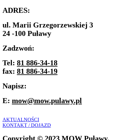
ADRES:
ul. Marii Grzegorzewskiej 3
24 -100 Puławy
Zadzwoń:
Tel:
81 886-34-18
fax:
81 886-34-19
Napisz:
E:
mow@mow.pulawy.pl
AKTUALNOŚCI
KONTAKT / DOJAZD
Copyright © 2023 MOW Puławy.