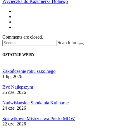
Wycieczka do Kazimierza Dolnego
Comments are closed.
Search for:
OSTATNIE WPISY
Zakończenie roku szkolnego
1 lip, 2026
Być Najlepszym
25 cze, 2026
Nadwiślańskie Spotkania Kulinarne
24 cze, 2026
Spławikowe Mistrzostwa Polski MOW
22 cze, 2026