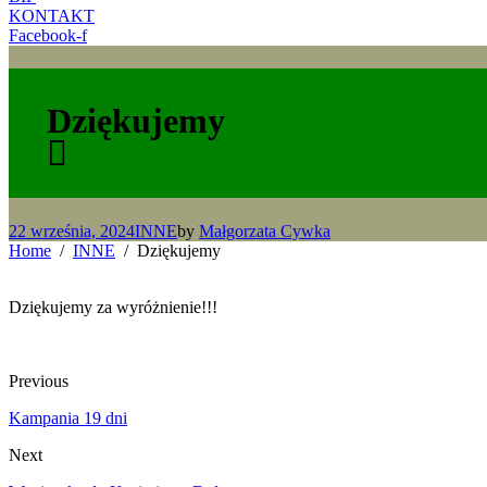
KONTAKT
Facebook-f
Dziękujemy
22 września, 2024
INNE
by
Małgorzata Cywka
Home
INNE
Dziękujemy
Dziękujemy za wyróżnienie!!!
Previous
Kampania 19 dni
Next