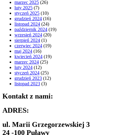
marzec 2025
(26)
luty 2025
(7)
styczeń 2025
(10)
grudzień 2024
(16)
listopad 2024
(24)
październik 2024
(19)
wrzesień 2024
(20)
sierpień 2024
(1)
czerwiec 2024
(19)
maj 2024
(16)
kwiecień 2024
(19)
marzec 2024
(25)
luty 2024
(12)
styczeń 2024
(25)
grudzień 2023
(12)
listopad 2023
(3)
Kontakt z nami:
ADRES:
ul. Marii Grzegorzewskiej 3
24 -100 Puławy