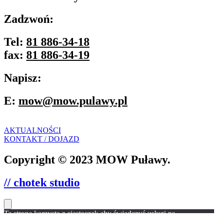
Zadzwoń:
Tel:
81 886-34-18
fax:
81 886-34-19
Napisz:
E:
mow@mow.pulawy.pl
AKTUALNOŚCI
KONTAKT / DOJAZD
Copyright © 2023 MOW Puławy.
// chotek studio
Ta strona korzysta z ciasteczek aby świadczyć usługi na