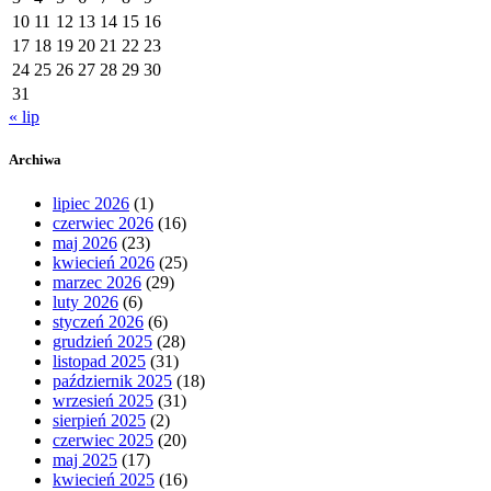
10
11
12
13
14
15
16
17
18
19
20
21
22
23
24
25
26
27
28
29
30
31
« lip
Archiwa
lipiec 2026
(1)
czerwiec 2026
(16)
maj 2026
(23)
kwiecień 2026
(25)
marzec 2026
(29)
luty 2026
(6)
styczeń 2026
(6)
grudzień 2025
(28)
listopad 2025
(31)
październik 2025
(18)
wrzesień 2025
(31)
sierpień 2025
(2)
czerwiec 2025
(20)
maj 2025
(17)
kwiecień 2025
(16)