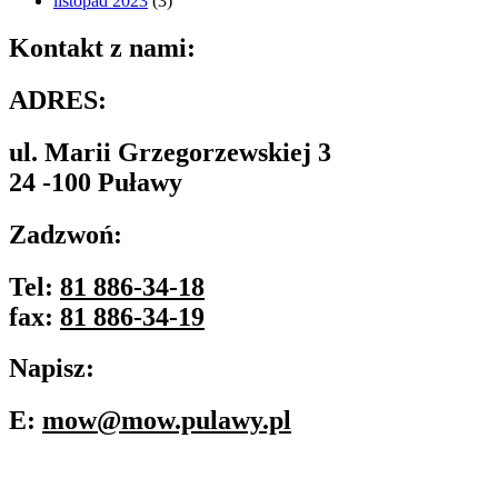
listopad 2023
(3)
Kontakt z nami:
ADRES:
ul. Marii Grzegorzewskiej 3
24 -100 Puławy
Zadzwoń:
Tel:
81 886-34-18
fax:
81 886-34-19
Napisz:
E:
mow@mow.pulawy.pl