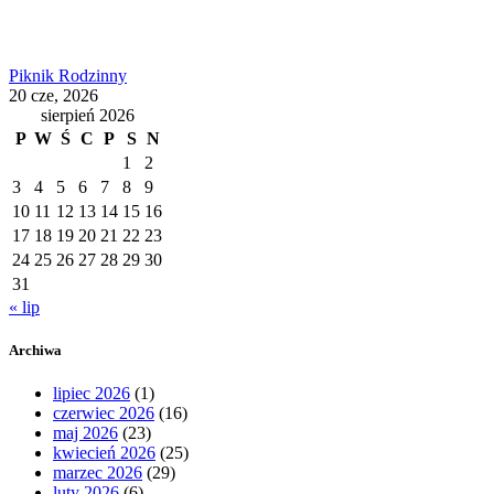
Piknik Rodzinny
20 cze, 2026
sierpień 2026
P
W
Ś
C
P
S
N
1
2
3
4
5
6
7
8
9
10
11
12
13
14
15
16
17
18
19
20
21
22
23
24
25
26
27
28
29
30
31
« lip
Archiwa
lipiec 2026
(1)
czerwiec 2026
(16)
maj 2026
(23)
kwiecień 2026
(25)
marzec 2026
(29)
luty 2026
(6)