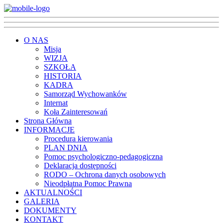
O NAS
Misja
WIZJA
SZKOŁA
HISTORIA
KADRA
Samorząd Wychowanków
Internat
Koła Zainteresowań
Strona Główna
INFORMACJE
Procedura kierowania
PLAN DNIA
Pomoc psychologiczno-pedagogiczna
Deklaracja dostępności
RODO – Ochrona danych osobowych
Nieodpłatna Pomoc Prawna
AKTUALNOŚCI
GALERIA
DOKUMENTY
KONTAKT