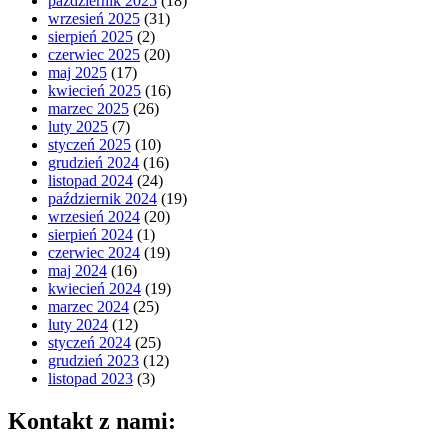
październik 2025
(18)
wrzesień 2025
(31)
sierpień 2025
(2)
czerwiec 2025
(20)
maj 2025
(17)
kwiecień 2025
(16)
marzec 2025
(26)
luty 2025
(7)
styczeń 2025
(10)
grudzień 2024
(16)
listopad 2024
(24)
październik 2024
(19)
wrzesień 2024
(20)
sierpień 2024
(1)
czerwiec 2024
(19)
maj 2024
(16)
kwiecień 2024
(19)
marzec 2024
(25)
luty 2024
(12)
styczeń 2024
(25)
grudzień 2023
(12)
listopad 2023
(3)
Kontakt z nami: