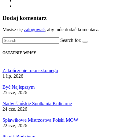
Dodaj komentarz
Musisz się
zalogować
, aby móc dodać komentarz.
Search for:
OSTATNIE WPISY
Zakończenie roku szkolnego
1 lip, 2026
Być Najlepszym
25 cze, 2026
Nadwiślańskie Spotkania Kulinarne
24 cze, 2026
Spławikowe Mistrzostwa Polski MOW
22 cze, 2026
Piknik Rodzinny