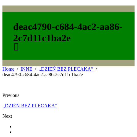
deac4790-c684-4ac2-aa86-
2c7d11c1ba2e
Home
INNE
,,DZIEŃ BEZ PLECAKA”
deac4790-c684-4ac2-aa86-2c7d11c1ba2e
Previous
,,DZIEŃ BEZ PLECAKA”
Next