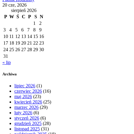
20 cze, 2026
sierpień 2026
P
W
Ś
C
P
S
N
1
2
3
4
5
6
7
8
9
10
11
12
13
14
15
16
17
18
19
20
21
22
23
24
25
26
27
28
29
30
31
« lip
Archiwa
lipiec 2026
(1)
czerwiec 2026
(16)
maj 2026
(23)
kwiecień 2026
(25)
marzec 2026
(29)
luty 2026
(6)
styczeń 2026
(6)
grudzień 2025
(28)
listopad 2025
(31)