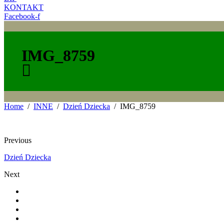
KONTAKT
Facebook-f
IMG_8759
Home
INNE
Dzień Dziecka
IMG_8759
Previous
Dzień Dziecka
Next