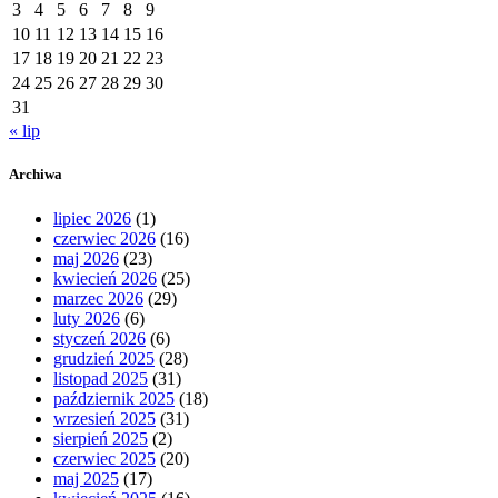
3
4
5
6
7
8
9
10
11
12
13
14
15
16
17
18
19
20
21
22
23
24
25
26
27
28
29
30
31
« lip
Archiwa
lipiec 2026
(1)
czerwiec 2026
(16)
maj 2026
(23)
kwiecień 2026
(25)
marzec 2026
(29)
luty 2026
(6)
styczeń 2026
(6)
grudzień 2025
(28)
listopad 2025
(31)
październik 2025
(18)
wrzesień 2025
(31)
sierpień 2025
(2)
czerwiec 2025
(20)
maj 2025
(17)