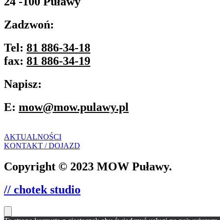
24 -100 Puławy
Zadzwoń:
Tel:
81 886-34-18
fax:
81 886-34-19
Napisz:
E:
mow@mow.pulawy.pl
AKTUALNOŚCI
KONTAKT / DOJAZD
Copyright © 2023 MOW Puławy.
// chotek studio