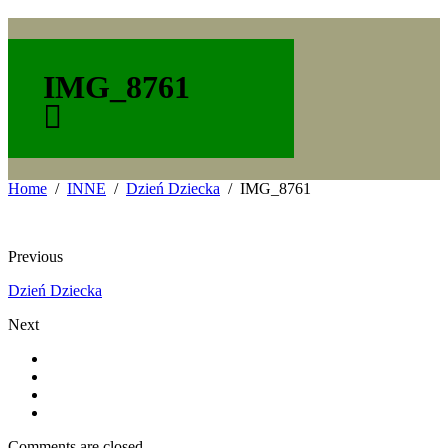
IMG_8761
Home
INNE
Dzień Dziecka
IMG_8761
Previous
Dzień Dziecka
Next
Comments are closed.