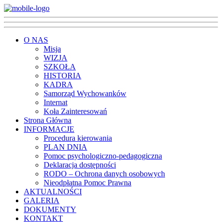
O NAS
Misja
WIZJA
SZKOŁA
HISTORIA
KADRA
Samorząd Wychowanków
Internat
Koła Zainteresowań
Strona Główna
INFORMACJE
Procedura kierowania
PLAN DNIA
Pomoc psychologiczno-pedagogiczna
Deklaracja dostępności
RODO – Ochrona danych osobowych
Nieodpłatna Pomoc Prawna
AKTUALNOŚCI
GALERIA
DOKUMENTY
KONTAKT