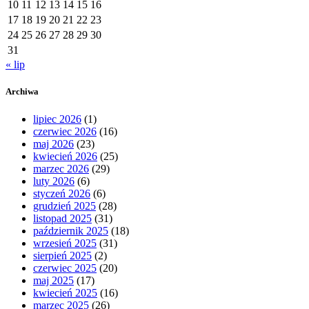
10
11
12
13
14
15
16
17
18
19
20
21
22
23
24
25
26
27
28
29
30
31
« lip
Archiwa
lipiec 2026
(1)
czerwiec 2026
(16)
maj 2026
(23)
kwiecień 2026
(25)
marzec 2026
(29)
luty 2026
(6)
styczeń 2026
(6)
grudzień 2025
(28)
listopad 2025
(31)
październik 2025
(18)
wrzesień 2025
(31)
sierpień 2025
(2)
czerwiec 2025
(20)
maj 2025
(17)
kwiecień 2025
(16)
marzec 2025
(26)