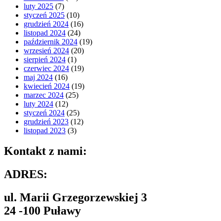
luty 2025
(7)
styczeń 2025
(10)
grudzień 2024
(16)
listopad 2024
(24)
październik 2024
(19)
wrzesień 2024
(20)
sierpień 2024
(1)
czerwiec 2024
(19)
maj 2024
(16)
kwiecień 2024
(19)
marzec 2024
(25)
luty 2024
(12)
styczeń 2024
(25)
grudzień 2023
(12)
listopad 2023
(3)
Kontakt z nami:
ADRES:
ul. Marii Grzegorzewskiej 3
24 -100 Puławy