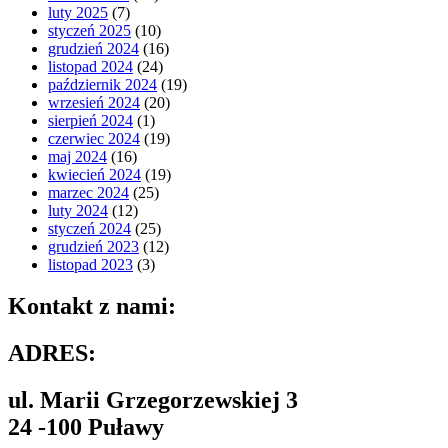
luty 2025
(7)
styczeń 2025
(10)
grudzień 2024
(16)
listopad 2024
(24)
październik 2024
(19)
wrzesień 2024
(20)
sierpień 2024
(1)
czerwiec 2024
(19)
maj 2024
(16)
kwiecień 2024
(19)
marzec 2024
(25)
luty 2024
(12)
styczeń 2024
(25)
grudzień 2023
(12)
listopad 2023
(3)
Kontakt z nami:
ADRES:
ul. Marii Grzegorzewskiej 3
24 -100 Puławy