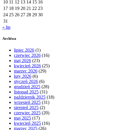
10
11
12
13
14
15
16
17
18
19
20
21
22
23
24
25
26
27
28
29
30
31
« lip
Archiwa
lipiec 2026
(1)
czerwiec 2026
(16)
maj 2026
(23)
kwiecień 2026
(25)
marzec 2026
(29)
luty 2026
(6)
styczeń 2026
(6)
grudzień 2025
(28)
listopad 2025
(31)
październik 2025
(18)
wrzesień 2025
(31)
sierpień 2025
(2)
czerwiec 2025
(20)
maj 2025
(17)
kwiecień 2025
(16)
marzec 2025
(26)