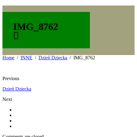
IMG_8762
Home
INNE
Dzień Dziecka
IMG_8762
Previous
Dzień Dziecka
Next
Comments are closed.